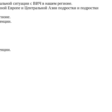
еальной ситуации с ВИЧ в нашем регионе.
чной Европе и Центральной Азии подростки и подростки
гионе.
ренции.
енции.