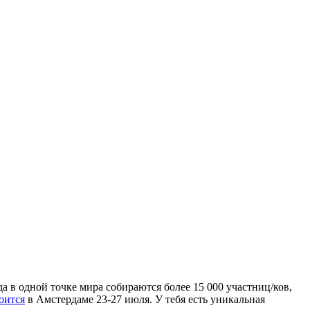
а в одной точке мира собираются более 15 000 участниц/ков,
оится
в Амстердаме 23-27 июля. У тебя есть уникальная