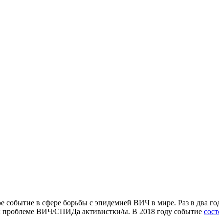
 событие в сфере борьбы с эпидемией ВИЧ в мире. Раз в два год
 к проблеме ВИЧ/СПИДа активистки/ы. В 2018 году событие
сост