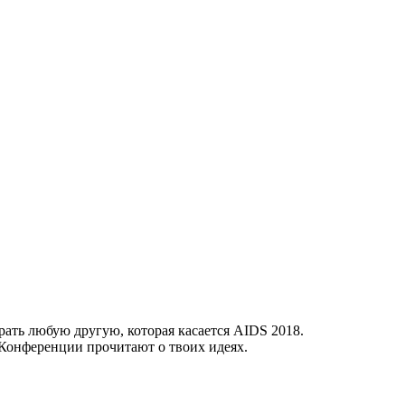
ать любую другую, которая касается AIDS 2018.
и Конференции прочитают о твоих идеях.