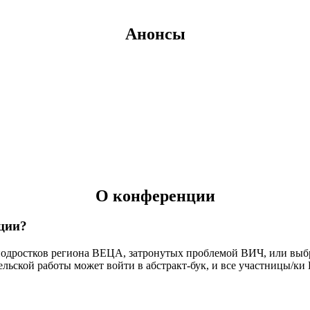
Анонсы
О конференции
ции?
подростков региона ВЕЦА, затронутых проблемой ВИЧ, или выбр
ельской работы может войти в абстракт-бук, и все участницы/к