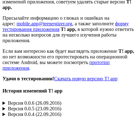
изменений приложения, советуем удалять старые версии
Т!
арр.
Присылайте информацию о глюках и ошибках на
адрес:
mobile.app@teenergizer.org
, а также заполните
форму
тестирования приложения
Т! арр,
в которой нужно ответить
на несколько вопросов для лучшего изучения работы
приложения.
Если вам интересно как будет выглядеть приложение
Т! арр,
но нет возможности его протестировать на операционной
системе Android, вы можете посмотреть
прототип
приложения
.
Удачи в тестировании!
Скачать новую версию Т! арр
История изменений Т! арр
Версия 0.0.6 (26.09.2016)
Версия 0.0.5 (23.09.2016)
Версия 0.0.4 (22.09.2016)