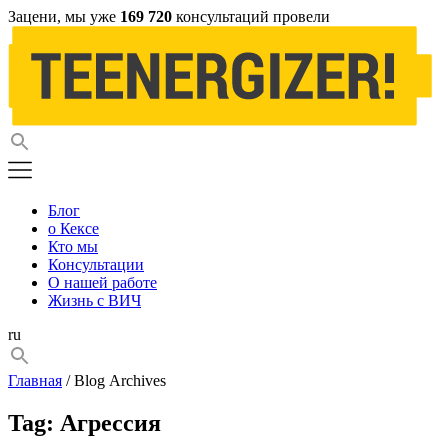
Зацени, мы уже
169 720
консультаций провели
Блог
о Кексе
Кто мы
Консультации
О нашей работе
Жизнь с ВИЧ
ru
Главная
/ Blog Archives
Tag:
Агрессия