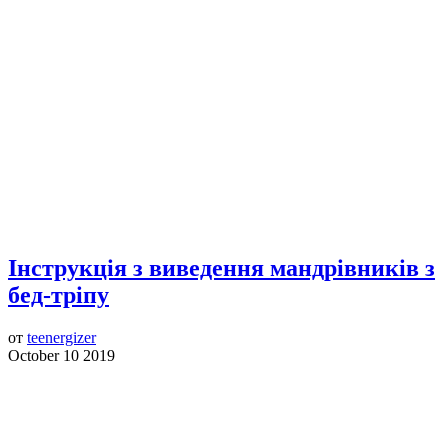
Інструкція з виведення мандрівників з
бед-тріпу
от
teenergizer
October 10 2019