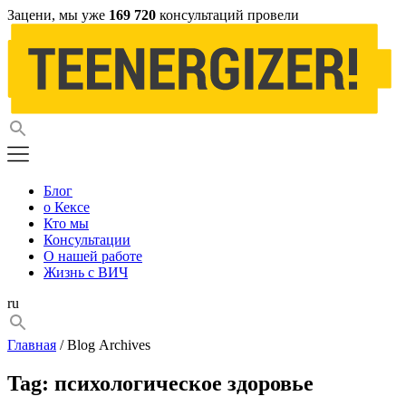
Зацени, мы уже
169 720
консультаций провели
Блог
о Кексе
Кто мы
Консультации
О нашей работе
Жизнь с ВИЧ
ru
Главная
/ Blog Archives
Tag:
психологическое здоровье