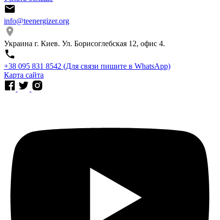
info@teenergizer.org
Украина г. Киев. Ул. Борисоглебская 12, офис 4.
⁨+38 095 831 8542⁩ (Для связи пишите в WhatsApp)
Карта сайта