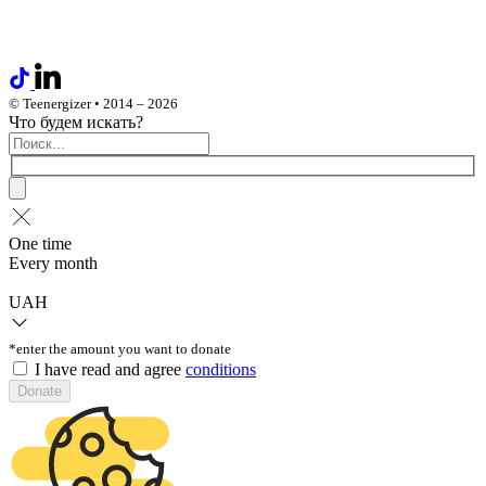
© Teenergizer • 2014 – 2026
Что будем искать?
One time
Every month
UAH
*enter the amount you want to donate
I have read and agree
conditions
Donate