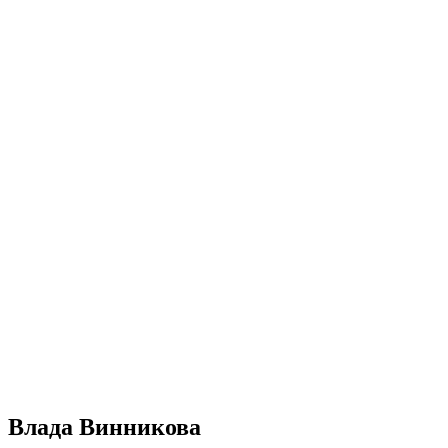
Влада Винникова