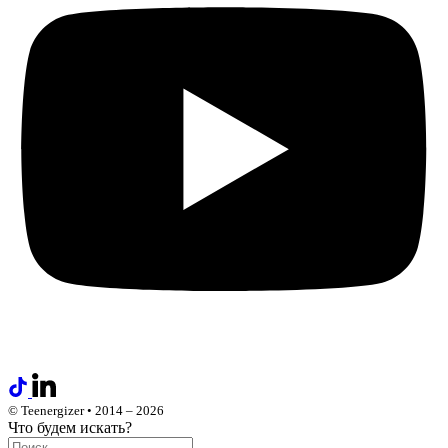
© Teenergizer • 2014 – 2026
Что будем искать?