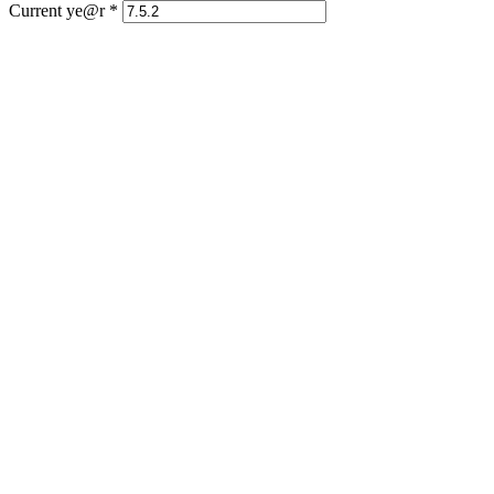
Current ye@r
*