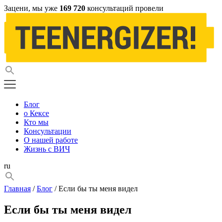
Зацени, мы уже
169 720
консультаций провели
Блог
о Кексе
Кто мы
Консультации
О нашей работе
Жизнь с ВИЧ
ru
Главная
/
Блог
/ Если бы ты меня видел
Если бы ты меня видел