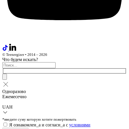
© Teenergizer • 2014 – 2026
Что будем искать?
Одноразово
Ежемесечно
UAH
*введите суму которую хотите пожертвовать
Я ознакомлен_а и согласн_а c
условиями