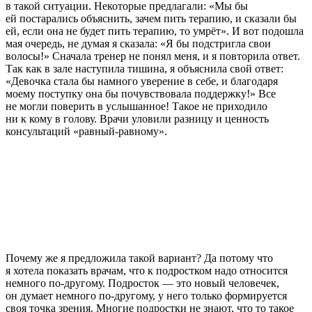
в такой ситуации. Некоторые предлагали: «Мы бы
ей постарались объяснить, зачем пить терапию, и сказали бы
ей, если она не будет пить терапию, то умрёт». И вот подошла
мая очередь, не думая я сказала: «Я бы подстригла свои
волосы!» Сначала тренер не понял меня, и я повторила ответ.
Так как в зале наступила тишина, я объяснила свой ответ:
«Девочка стала бы намного уверение в себе, и благодаря
моему поступку она бы почувствовала поддержку!» Все
не могли поверить в услышанное! Такое не приходило
ни к кому в голову. Врачи уловили разницу и ценность
консультаций «равный-равному».
Почему же я предложила такой вариант? Да потому что
я хотела показать врачам, что к подростком надо относится
немного по-другому. Подросток — это новый человечек,
он думает немного по-другому, у него только формируется
своя точка зрения. Многие подростки не знают, что то такое