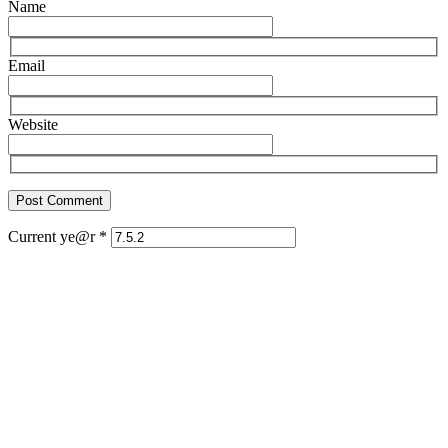
Name
Email
Website
Current ye@r
*