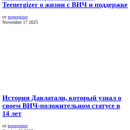
Teenergizer о жизни с ВИЧ и поддержке
от
teenergizer
November 17 2025
История Давлатали, который узнал о
своем ВИЧ-положительном статусе в
14 лет
от
teenergizer