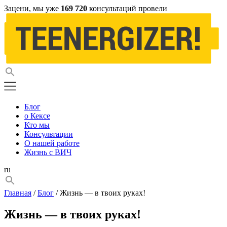
Зацени, мы уже
169 720
консультаций провели
Блог
о Кексе
Кто мы
Консультации
О нашей работе
Жизнь с ВИЧ
ru
Главная
/
Блог
/ Жизнь — в твоих руках!
Жизнь — в твоих руках!