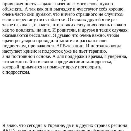
приверженность — даже значение самого слова нужно
объяснять. А так как они выглядят и чувствуют себя хорошо,
очень часто они думают, что ничего страшного не случится,
если я перестану пить таблетки. От своих друзей я не раз
такое слышала, и знаете, что в таких ситуациях очень сложно
как то повлиять, на них. И родители, и друзья в таких случаях
оказываются бессильны. Я думаю что очень важно, чтобы
врачи регулярно проводили занятия и рассказывали
подросткам, про важность АРВ-терапии. И не только когда
наступает кризис и подросток уже не пьет терапию,
а на постоянной основе. А для поддержки врачам, я уверенна,
что можно найти в своем городе активиста-подростка,
который примчится и поможет врачу поговорить
с подростком.
Я знаю, что сегодня в Украине, да и в других странах региона
ВЕЦА, мало что делается для подростков по формированию