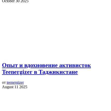
October 30 2025
Опыт и вдохновение активисток
Teenergizer в Таджикистане
от
teenergizer
August 11 2025