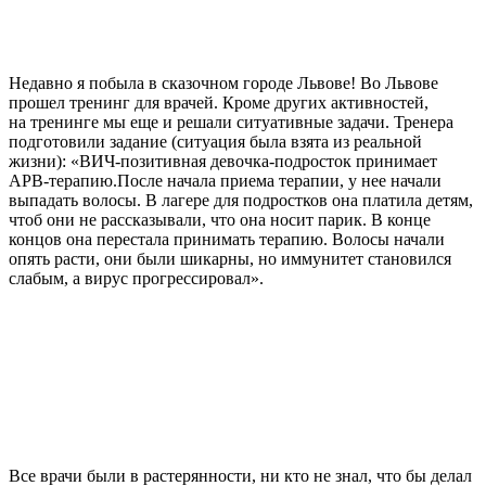
Недавно я побыла в сказочном городе Львове! Во Львове
прошел тренинг для врачей. Кроме других активностей,
на тренинге мы еще и решали ситуативные задачи. Тренера
подготовили задание (ситуация была взята из реальной
жизни): «ВИЧ-позитивная девочка-подросток принимает
АРВ-терапию.
После начала приема терапии, у нее начали
выпадать волосы. В лагере для подростков она платила детям,
чтоб они не рассказывали, что она носит парик. В конце
концов она перестала принимать терапию. Волосы начали
опять расти, они были шикарны, но иммунитет становился
слабым, а вирус прогрессировал».
Все врачи были в растерянности, ни кто не знал, что бы делал