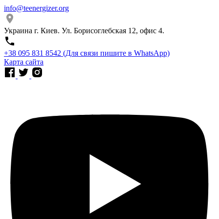
info@teenergizer.org
Украина г. Киев. Ул. Борисоглебская 12, офис 4.
⁨+38 095 831 8542⁩ (Для связи пишите в WhatsApp)
Карта сайта