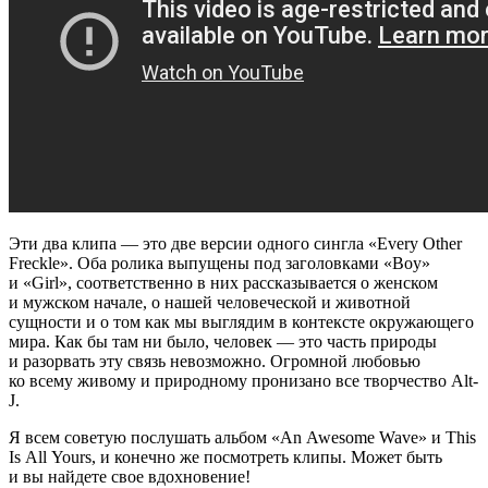
Эти два клипа — это две версии одного сингла «Every Other
Freckle». Оба ролика выпущены под заголовками «Boy»
и «Girl», соответственно в них рассказывается о женском
и мужском начале, о нашей человеческой и животной
сущности и о том как мы выглядим в контексте окружающего
мира. Как бы там ни было, человек — это часть природы
и разорвать эту связь невозможно. Огромной любовью
ко всему живому и природному пронизано все творчество Alt-
J.
Я всем советую послушать альбом «An Awesome Wave» и This
Is All Yours, и конечно же посмотреть клипы. Может быть
и вы найдете свое вдохновение!