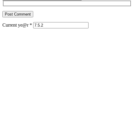
Current ye@r
*