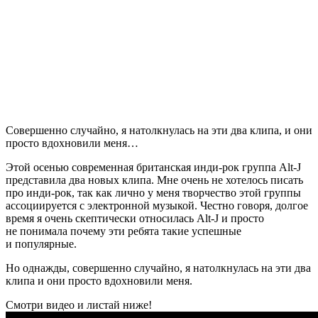
Совершенно случайно, я натолкнулась на эти два клипа, и они
просто вдохновили меня…
Этой осенью современная британская инди-рок группа Alt-J
представила два новых клипа. Мне очень не хотелось писать
про инди-рок, так как лично у меня творчество этой группы
ассоциируется с электронной музыкой. Честно говоря, долгое
время я очень скептически относилась Alt-J и просто
не понимала почему эти ребята такие успешные
и популярные.
Но однажды, совершенно случайно, я натолкнулась на эти два
клипа и они просто вдохновили меня.
Смотри видео и листай ниже!