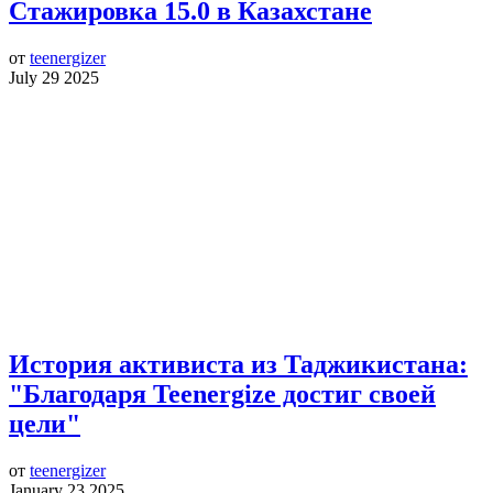
Стажировка 15.0 в Казахстане
от
teenergizer
July 29 2025
История активиста из Таджикистана:
"Благодаря Teenergize достиг своей
цели"
от
teenergizer
January 23 2025