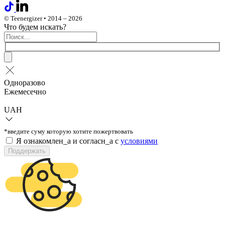
© Teenergizer • 2014 – 2026
Что будем искать?
Одноразово
Ежемесечно
UAH
*введите суму которую хотите пожертвовать
Я ознакомлен_а и согласн_а c
условиями
Поддержать