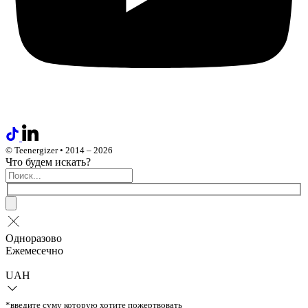
© Teenergizer • 2014 – 2026
Что будем искать?
Одноразово
Ежемесечно
UAH
*введите суму которую хотите пожертвовать