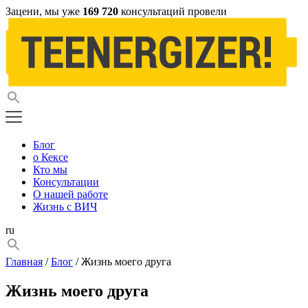
Зацени, мы уже
169 720
консультаций провели
Блог
о Кексе
Кто мы
Консультации
О нашей работе
Жизнь с ВИЧ
ru
Главная
/
Блог
/ Жизнь моего друга
Жизнь моего друга