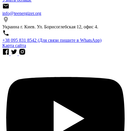
info@teenergizer.org
Украина г. Киев. Ул. Борисоглебская 12, офис 4.
⁨+38 095 831 8542⁩ (Для связи пишите в WhatsApp)
Карта сайта