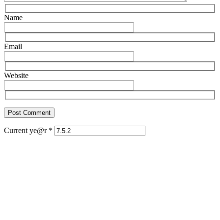
Name
Email
Website
Current ye@r
*