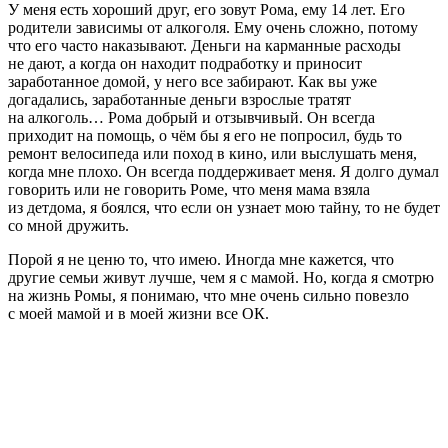
У меня есть хороший друг, его зовут Рома, ему 14 лет. Его
родители зависимы от алкоголя. Ему очень сложно, потому
что его часто наказывают. Деньги на карманные расходы
не дают, а когда он находит подработку и приносит
заработанное домой, у него все забирают. Как вы уже
догадались, заработанные деньги взрослые тратят
на алкоголь… Рома добрый и отзывчивый. Он всегда
приходит на помощь, о чём бы я его не попросил, будь то
ремонт велосипеда или поход в кино, или выслушать меня,
когда мне плохо. Он всегда поддерживает меня. Я долго думал
говорить или не говорить Роме, что меня мама взяла
из детдома, я боялся, что если он узнает мою тайну, то не будет
со мной дружить.
Порой я не ценю то, что имею. Иногда мне кажется, что
другие семьи живут лучше, чем я с мамой. Но, когда я смотрю
на жизнь Ромы, я понимаю, что мне очень сильно повезло
с моей мамой и в моей жизни все ОК.