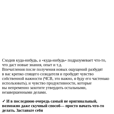
Сходив куда-нибудь, а «куда-нибудь» подразумевает что-то,
что даст новые знания, опыт и т.д.
Впечатления после получения новых ощущений разбудят
в вас крепко спящего созидателя и пробудят чувство
собственной важности (ЧСВ, это важно, я буду его частенько
использовать), и чувство продуктивности, которые
вы непременно захотите утвердить остальными,
незавершенными делами.
✓ И в последнюю очередь самый не оригинальный,
возможно даже скучный способ— просто начать что-то
делать. Заставьте себя