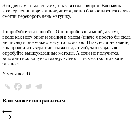
Это для самых маленьких, как я всегда говорил. Вдобавок
к совершенным делам получите чувство бодрости от того, что
смогли перебороть лень-матушку.
Попробуйте эти способы. Они опробованы мной, а я тут,
вроде как несу опыт и знания в массы (иначе я просто бы сюда
не писал) и, возможно кому-то помогаю. Итак, если не знаете,
как продвигаться/развиваться/созидать/обучаться дальше —
опробуйте вышеуказанные методы. А если не получится,
запомните хорошую отмазку: «Лень — искусство отдыхать
заранее»
У меня все :D
Вам может понравиться