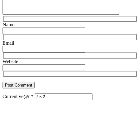
Name
Email
Website
Current ye@r
*