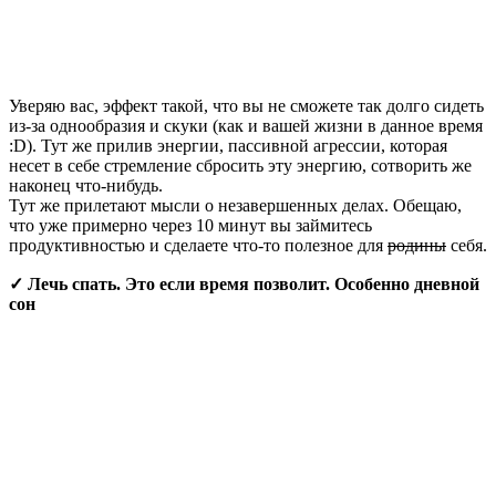
Уверяю вас, эффект такой, что вы не сможете так долго сидеть
из-за однообразия и скуки (как и вашей жизни в данное время
:D). Тут же прилив энергии, пассивной агрессии, которая
несет в себе стремление сбросить эту энергию, сотворить же
наконец что-нибудь.
Тут же прилетают мысли о незавершенных делах. Обещаю,
что уже примерно через 10 минут вы займитесь
продуктивностью и сделаете что-то полезное для
родины
себя.
✓ Лечь спать. Это если время позволит. Особенно дневной
сон