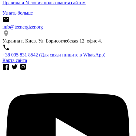
Правила и Условия пользования сайтом
Узнать больше
info@teenergizer.org
Украина г. Киев. Ул. Борисоглебская 12, офис 4.
⁨+38 095 831 8542⁩ (Для связи пишите в WhatsApp)
Карта сайта