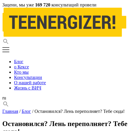
Зацени, мы уже
169 720
консультаций провели
Блог
о Кексе
Кто мы
Консультации
О нашей работе
Жизнь с ВИЧ
ru
Главная
/
Блог
/ Остановился? Лень переполняет? Тебе сюда!
Остановился? Лень переполняет? Тебе