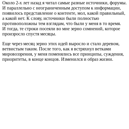
Около 2-х лет назад я читал самые разные источники, форумы.
И параллельно с неограниченным доступом к информации,
появилось представление о контенте, мол, какой правильный,
а какой нет. К слову, источники были полностью
противоположны тем взглядам, что были у меня в то время.
И тогда, те строки посеяли во мне зерно сомнений, которое
произросло спустя месяцы.
Еще через месяц зерно этих идей выросло и стало деревом,
ветвистым таким. После того, как я встряхнул ветками
мировоззрения, у меня поменялись все принципы, суждения,
приоритеты, в конце концов. Изменился и образ жизни.