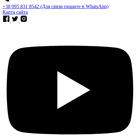
⁨+38 095 831 8542⁩ (Для связи пишите в WhatsApp)
Карта сайта