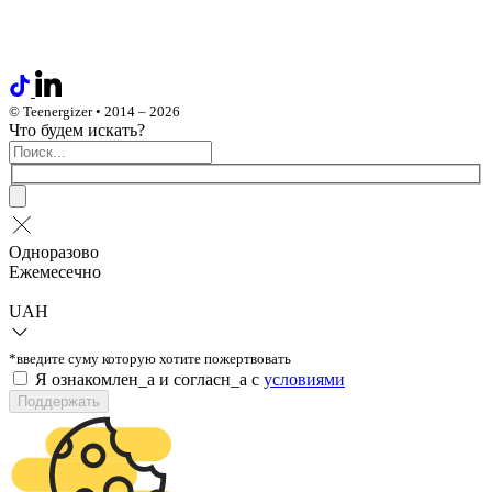
© Teenergizer • 2014 – 2026
Что будем искать?
Одноразово
Ежемесечно
UAH
*введите суму которую хотите пожертвовать
Я ознакомлен_а и согласн_а c
условиями
Поддержать