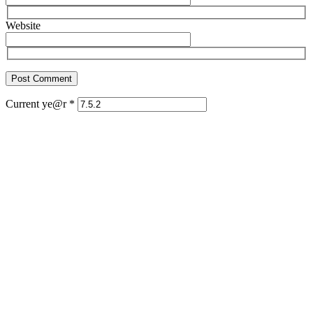
Website
Current ye@r
*