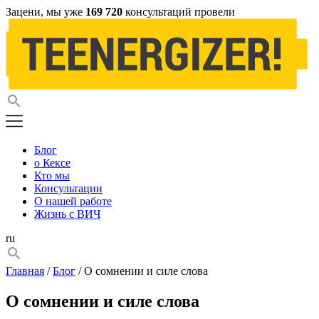
Зацени, мы уже
169 720
консультаций провели
Блог
о Кексе
Кто мы
Консультации
О нашей работе
Жизнь с ВИЧ
ru
Главная
/
Блог
/ О сомнении и силе слова
О сомнении и силе слова