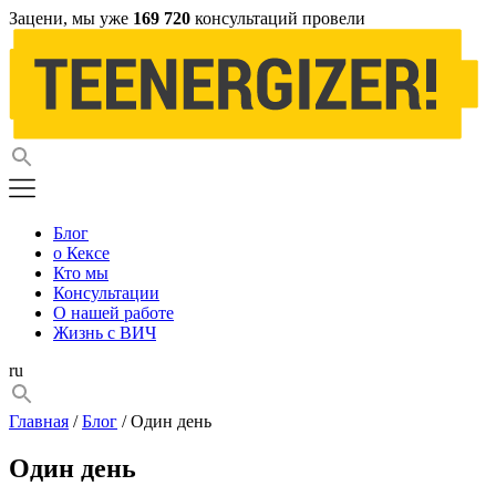
Зацени, мы уже
169 720
консультаций провели
Блог
о Кексе
Кто мы
Консультации
О нашей работе
Жизнь с ВИЧ
ru
Главная
/
Блог
/ Один день
Один день