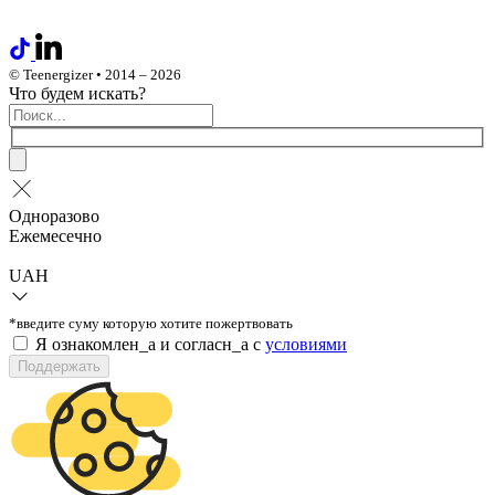
© Teenergizer • 2014 – 2026
Что будем искать?
Одноразово
Ежемесечно
UAH
*введите суму которую хотите пожертвовать
Я ознакомлен_а и согласн_а c
условиями
Поддержать