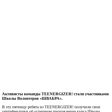
Активисты команды TEENERGIZER! стали участниками
Школы Волонтеров «ШВАБРА».
В эту пятницу ребята из TEENERGIZER! получили свои
сертификатики об успешном прохождении курса Школы