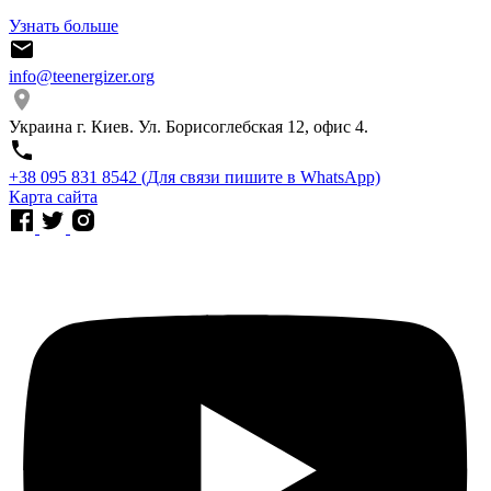
Узнать больше
info@teenergizer.org
Украина г. Киев. Ул. Борисоглебская 12, офис 4.
⁨+38 095 831 8542⁩ (Для связи пишите в WhatsApp)
Карта сайта