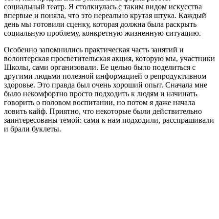
социальный театр. Я столкнулась с таким видом искусства
впервые и поняла, что это нереально крутая штука. Каждый
день мы готовили сценку, которая должна была раскрыть
социальную проблему, конкретную жизненную ситуацию.
Особенно запомнились практическая часть занятий и
волонтерская просветительская акция, которую мы, участники
Школы, сами организовали. Ее целью было поделиться с
другими людьми полезной информацией о репродуктивном
здоровье. Это правда был очень хороший опыт. Сначала мне
было некомфортно просто подходить к людям и начинать
говорить о половом воспитании, но потом я даже начала
ловить кайф. Приятно, что некоторые были действительно
заинтересованы темой: сами к нам подходили, расспрашивали
и брали буклеты.