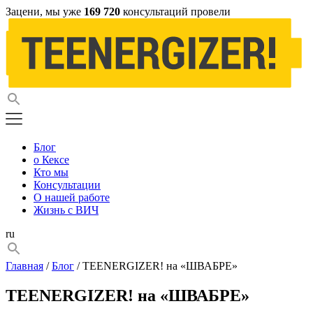
Зацени, мы уже
169 720
консультаций провели
Блог
о Кексе
Кто мы
Консультации
О нашей работе
Жизнь с ВИЧ
ru
Главная
/
Блог
/ TEENERGIZER! на «ШВАБРЕ»
TEENERGIZER! на «ШВАБРЕ»