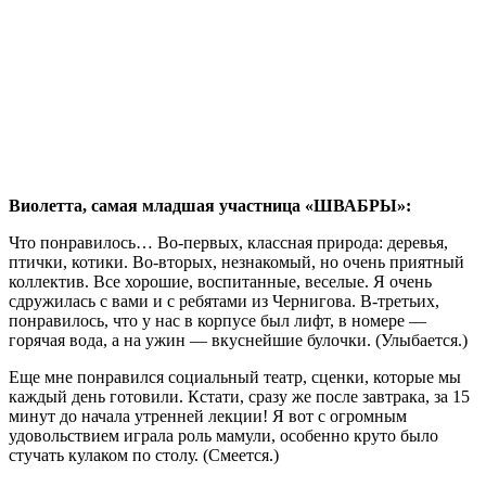
Виолетта, самая младшая участница «ШВАБРЫ»:
Что понравилось… Во-первых, классная природа: деревья,
птички, котики. Во-вторых, незнакомый, но очень приятный
коллектив. Все хорошие, воспитанные, веселые. Я очень
сдружилась с вами и с ребятами из Чернигова. В-третьих,
понравилось, что у нас в корпусе был лифт, в номере —
горячая вода, а на ужин — вкуснейшие булочки. (Улыбается.)
Еще мне понравился социальный театр, сценки, которые мы
каждый день готовили. Кстати, сразу же после завтрака, за 15
минут до начала утренней лекции! Я вот с огромным
удовольствием играла роль мамули, особенно круто было
стучать кулаком по столу. (Смеется.)