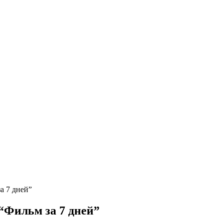
за 7 дней”
 “Фильм за 7 дней”