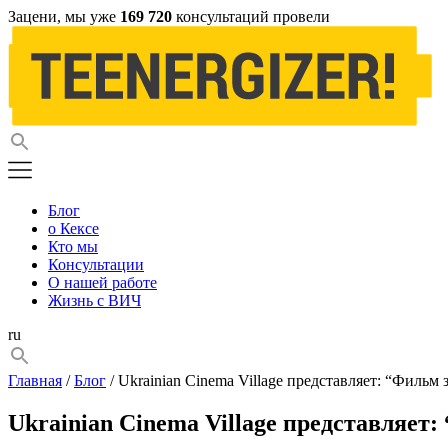
Зацени, мы уже
169 720
консультаций провели
Блог
о Кексе
Кто мы
Консультации
О нашей работе
Жизнь с ВИЧ
ru
Главная
/
Блог
/ Ukrainian Cinema Village представляет: “Фильм 
Ukrainian Cinema Village представляет: