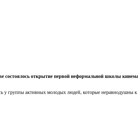
е состоялось открытие первой неформальной школы кинемат
ась у группы активных молодых людей, которые неравнодушны к