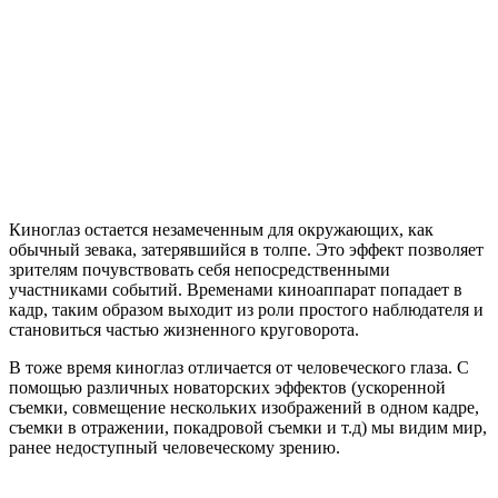
Киноглаз остается незамеченным для окружающих, как
обычный зевака, затерявшийся в толпе. Это эффект позволяет
зрителям почувствовать себя непосредственными
участниками событий. Временами киноаппарат попадает в
кадр, таким образом выходит из роли простого наблюдателя и
становиться частью жизненного круговорота.
В тоже время киноглаз отличается от человеческого глаза. С
помощью различных новаторских эффектов (ускоренной
съемки, совмещение нескольких изображений в одном кадре,
съемки в отражении, покадровой съемки и т.д) мы видим мир,
ранее недоступный человеческому зрению.