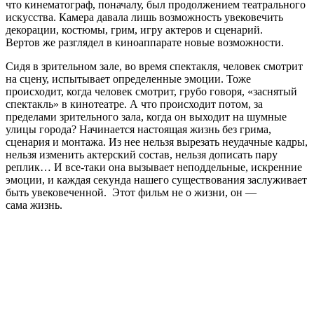
что кинематограф, поначалу, был продолжением театрального
искусства. Камера давала лишь возможность увековечить
декорации, костюмы, грим, игру актеров и сценарий.
Вертов же разглядел в киноаппарате новые возможности.
Сидя в зрительном зале, во время спектакля, человек смотрит
на сцену, испытывает определенные эмоции. Тоже
происходит, когда человек смотрит, грубо говоря, «заснятый
спектакль» в кинотеатре. А что происходит потом, за
пределами зрительного зала, когда он выходит на шумные
улицы города? Начинается настоящая жизнь без грима,
сценария и монтажа. Из нее нельзя вырезать неудачные кадры,
нельзя изменить актерский состав, нельзя дописать пару
реплик… И все-таки она вызывает неподдельные, искренние
эмоции, и каждая секунда нашего существования заслуживает
быть увековеченной. Этот фильм не о жизни, он —
сама жизнь.