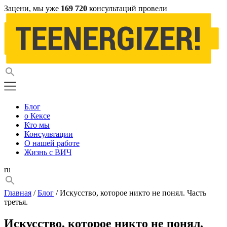
Зацени, мы уже
169 720
консультаций провели
Блог
о Кексе
Кто мы
Консультации
О нашей работе
Жизнь с ВИЧ
ru
Главная
/
Блог
/ Искусство, которое никто не понял. Часть
третья.
Искусство, которое никто не понял.