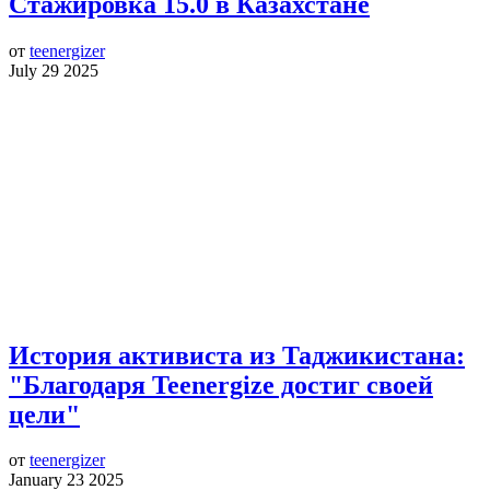
Стажировка 15.0 в Казахстане
от
teenergizer
July 29 2025
История активиста из Таджикистана:
"Благодаря Teenergize достиг своей
цели"
от
teenergizer
January 23 2025