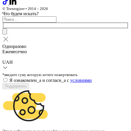
© Teenergizer • 2014 – 2026
Что будем искать?
Одноразово
Ежемесечно
UAH
*введите суму которую хотите пожертвовать
Я ознакомлен_а и согласн_а c
условиями
Поддержать