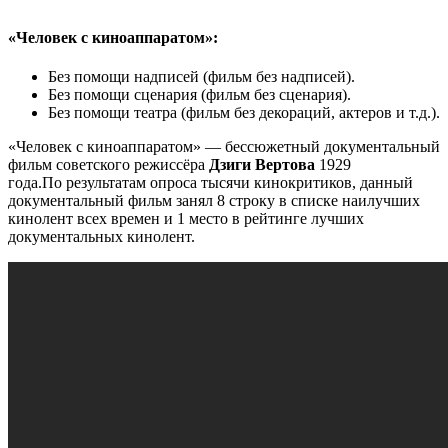
«Человек с киноаппаратом»:
Без помощи надписей (фильм без надписей).
Без помощи сценария (фильм без сценария).
Без помощи театра (фильм без декораций, актеров и т.д.).
«Человек с киноаппаратом» — бессюжетный документальный
фильм советского режиссёра
Дзиги Вертова
1929
года.По результатам опроса тысячи кинокритиков, данный
документальный фильм занял 8 строку в списке наилучших
кинолент всех времен и 1 место в рейтинге лучших
документальных кинолент.