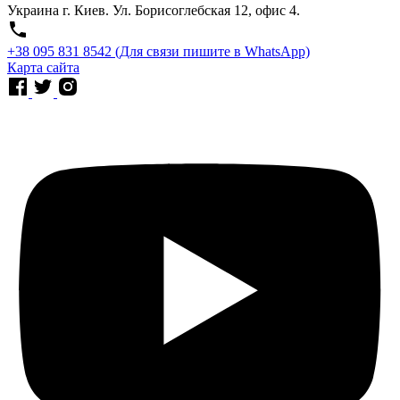
Украина г. Киев. Ул. Борисоглебская 12, офис 4.
⁨+38 095 831 8542⁩ (Для связи пишите в WhatsApp)
Карта сайта