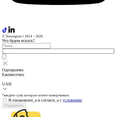
© Teenergizer • 2014 – 2026
Что будем искать?
Одноразово
Ежемесечно
UAH
*введите суму которую хотите пожертвовать
Я ознакомлен_а и согласн_а c
условиями
Поддержать