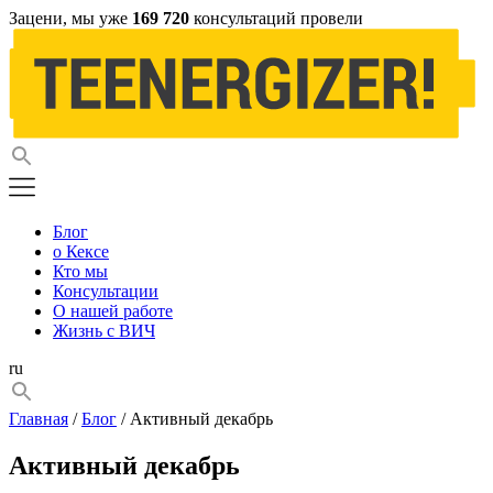
Зацени, мы уже
169 720
консультаций провели
Блог
о Кексе
Кто мы
Консультации
О нашей работе
Жизнь с ВИЧ
ru
Главная
/
Блог
/ Активный декабрь
Активный декабрь