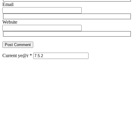
Email
Website
Current ye@r
*