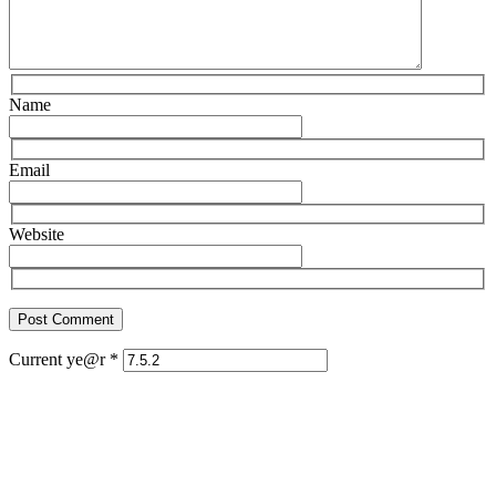
Name
Email
Website
Current ye@r
*