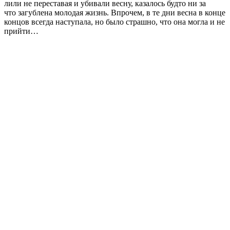
лили не переставая и убивали весну, казалось будто ни за
что загублена молодая жизнь. Впрочем, в те дни весна в конце
концов всегда наступала, но было страшно, что она могла и не
прийти…