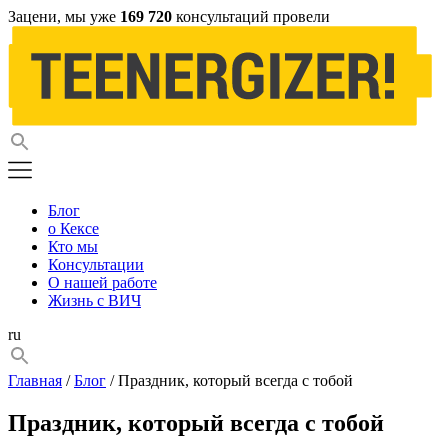
Зацени, мы уже
169 720
консультаций провели
Блог
о Кексе
Кто мы
Консультации
О нашей работе
Жизнь с ВИЧ
ru
Главная
/
Блог
/ Праздник, который всегда с тобой
Праздник, который всегда с тобой