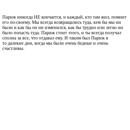
Париж никогда НЕ кончается, и каждый, кто там жил, помнит
его по-своему. Мы всегда возвращались туда, кем бы мы ни
были и как бы он ни изменился, как бы трудно или легко ни
было попасть туда. Париж стоит этого, и ты всегда получал
сполна за все, что отдавал ему. И таким был Париж в
то далекие дни, когда мы были очень бедные и очень
счастливы.