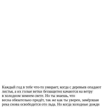
Каждый год в тебе что-то умирает, когда с деревьев опадают
листья, а их голые ветки беззащитно качаются на ветру
в холодном зимнем свете. Но ты знаешь, что
весна обязательно придёт, так же как ты уверен, замёрзшая
река снова освободится ото льда. Но когда холодные дожди