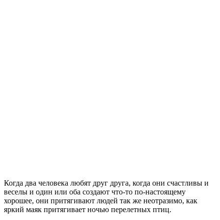
Когда два человека любят друг друга, когда они счастливы и
веселы и один или оба создают что-то по-настоящему
хорошее, они притягивают людей так же неотразимо, как
яркий маяк притягивает ночью перелетных птиц.