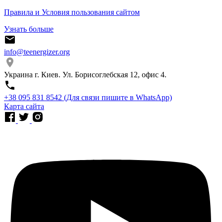
Правила и Условия пользования сайтом
Узнать больше
info@teenergizer.org
Украина г. Киев. Ул. Борисоглебская 12, офис 4.
⁨+38 095 831 8542⁩ (Для связи пишите в WhatsApp)
Карта сайта