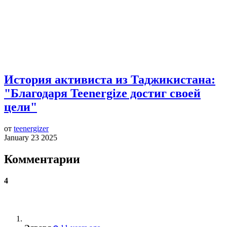
История активиста из Таджикистана:
"Благодаря Teenergize достиг своей
цели"
от
teenergizer
January 23 2025
Комментарии
4