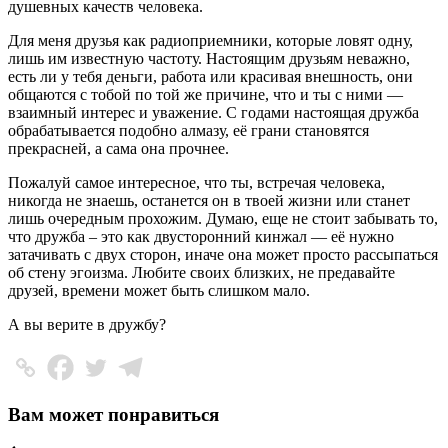
душевных качеств человека.
Для меня друзья как радиоприемники, которые ловят одну,
лишь им известную частоту. Настоящим друзьям неважно,
есть ли у тебя деньги, работа или красивая внешность, они
общаются с тобой по той же причине, что и ты с ними —
взаимный интерес и уважение. С годами настоящая дружба
обрабатывается подобно алмазу, её грани становятся
прекрасней, а сама она прочнее.
Пожалуй самое интересное, что ты, встречая человека,
никогда не знаешь, останется он в твоей жизни или станет
лишь очередным прохожим. Думаю, еще не стоит забывать то,
что дружба – это как двусторонний кинжал — её нужно
затачивать с двух сторон, иначе она может просто рассыпаться
об стену эгоизма. Любите своих близких, не предавайте
друзей, времени может быть слишком мало.
А вы верите в дружбу?
Вам может понравиться