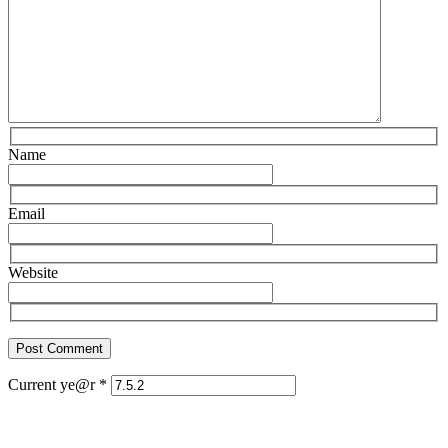
Name
Email
Website
Current ye@r
*