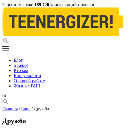
Зацени, мы уже
169 720
консультаций провели
Блог
о Кексе
Кто мы
Консультации
О нашей работе
Жизнь с ВИЧ
ru
Главная
/
Блог
/ Дружба
Дружба