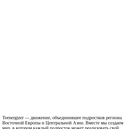
Teenergizer — движение, объединившее подростков региона
Восточной Европы и Центральной Азии. Вместе мы создаем
мир, в котором каждый подросток может реализовать свой