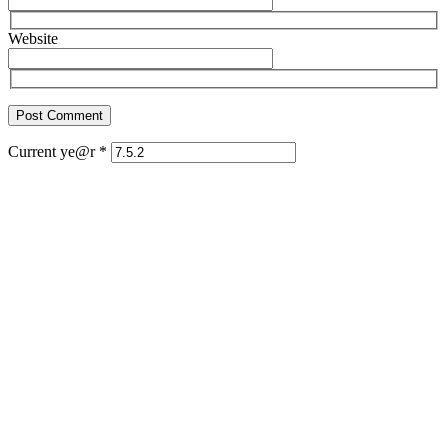
Website
Current ye@r
*