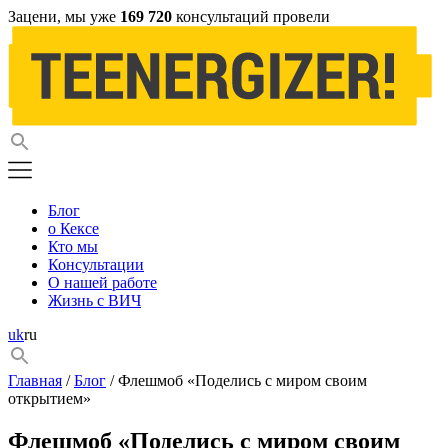
Зацени, мы уже
169 720
консультаций провели
Блог
о Кексе
Кто мы
Консультации
О нашей работе
Жизнь с ВИЧ
uk
ru
Главная
/
Блог
/ Флешмоб «Поделись с миром своим
открытием»
Флешмоб «Поделись с миром своим