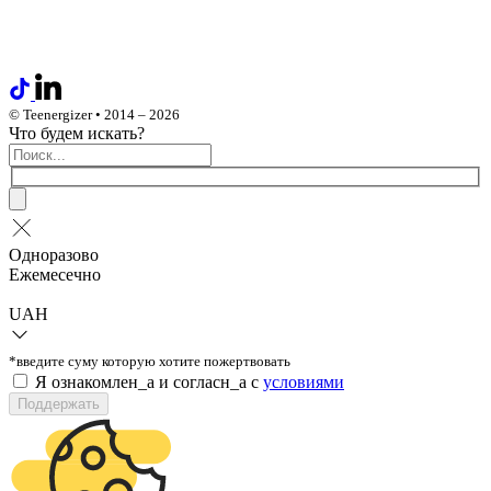
© Teenergizer • 2014 – 2026
Что будем искать?
Одноразово
Ежемесечно
UAH
*введите суму которую хотите пожертвовать
Я ознакомлен_а и согласн_а c
условиями
Поддержать