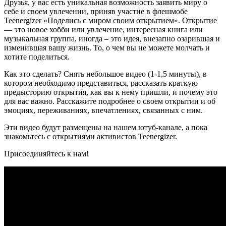
Друзья, у вас есть уникальная возможность заявить миру о
себе и своем увлечении, приняв участие в флешмобе
Teenergizer «Поделись с миром своим открытием».
Открытие
— это новое хобби или увлечение, интересная книга или
музыкальная группа, иногда – это идея, внезапно озарившая и
изменившая вашу жизнь. То, о чем вы не можете молчать и
хотите поделиться.
Как это сделать? Снять небольшое видео (1-1,5 минуты), в
котором необходимо представиться, рассказать краткую
предысторию открытия, как вы к нему пришли, и почему это
для вас важно. Расскажите подробнее о своем открытии и об
эмоциях, переживаниях, впечатлениях, связанных с ним.
Эти видео будут размещены на нашем ютуб-канале, а пока
знакомьтесь с открытиями активистов Teenergizer.
Присоединяйтесь к нам!