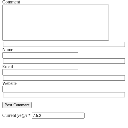
Comment
Name
Email
Website
Current ye@r
*