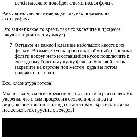
целей идеально подойдет алюминиевая фольга.
Аккуратно сделайте накладки так, как показано на
фотографиях.
Это займет какое-то время, так что включите в процессе
какую-то приятную музыку :)
Оставьте на каждой клавише небольшой хвостик из
фольги. Возьмите кусок проволоки, обмотайте кончики
фольги вокруг него и оставшийся кусок подключите к
еще одному большому куску фольги. Большой кусок
закрепите на картоне под местом, куда вы потом
положите планшет.
Все, клавиатура готова!
Мы не знаем, сколько времени вы потратите играя на ней. Но
уверены, что и сам процесс изготовления, и игра на
виртуальном пианино правда помогут вам скрасить хотя бы
несколько этих грустных вечеров!