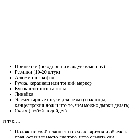
Прищепки (по одной на каждую клавишу)
Резинки (10-20 штук)
Алюминиевая фольга
Ручка, карандаш или тонкий маркер
Кусок плотного картона
Линейка
Элементарные штуки для резки (ножницы,
канцелярский нож и что-то, чем можно дырки делать)
Скотч (любой подойдет)
И так….
Положите свой планшет на кусок картона и обрежьте
края, оставляя место для того, чтоб сделать сам