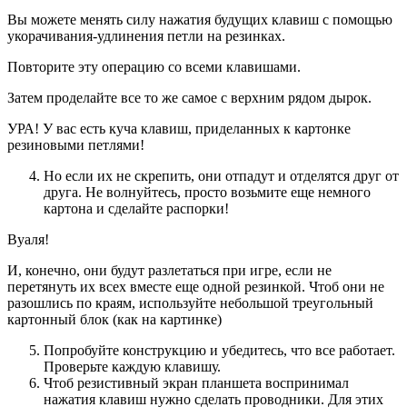
Вы можете менять силу нажатия будущих клавиш с помощью
укорачивания-удлинения петли на резинках.
Повторите эту операцию со всеми клавишами.
Затем проделайте все то же самое с верхним рядом дырок.
УРА! У вас есть куча клавиш, приделанных к картонке
резиновыми петлями!
Но если их не скрепить, они отпадут и отделятся друг от
друга. Не волнуйтесь, просто возьмите еще немного
картона и сделайте распорки!
Вуаля!
И, конечно, они будут разлетаться при игре, если не
перетянуть их всех вместе еще одной резинкой. Чтоб они не
разошлись по краям, используйте небольшой треугольный
картонный блок (как на картинке)
Попробуйте конструкцию и убедитесь, что все работает.
Проверьте каждую клавишу.
Чтоб резистивный экран планшета воспринимал
нажатия клавиш нужно сделать проводники. Для этих