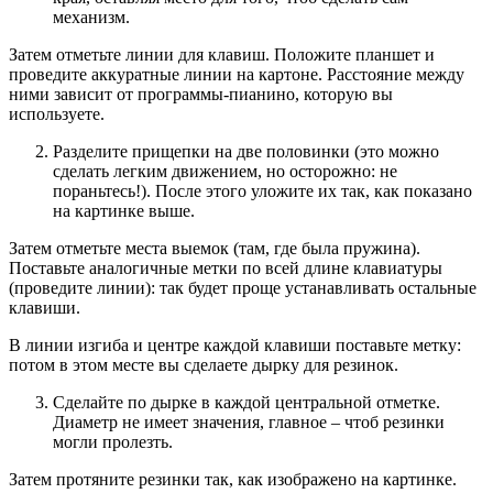
механизм.
Затем отметьте линии для клавиш. Положите планшет и
проведите аккуратные линии на картоне. Расстояние между
ними зависит от программы-пианино, которую вы
используете.
Разделите прищепки на две половинки (это можно
сделать легким движением, но осторожно: не
пораньтесь!). После этого уложите их так, как показано
на картинке выше.
Затем отметьте места выемок (там, где была пружина).
Поставьте аналогичные метки по всей длине клавиатуры
(проведите линии): так будет проще устанавливать остальные
клавиши.
В линии изгиба и центре каждой клавиши поставьте метку:
потом в этом месте вы сделаете дырку для резинок.
Сделайте по дырке в каждой центральной отметке.
Диаметр не имеет значения, главное – чтоб резинки
могли пролезть.
Затем протяните резинки так, как изображено на картинке.