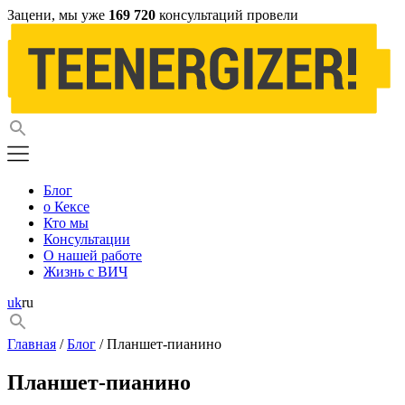
Зацени, мы уже
169 720
консультаций провели
Блог
о Кексе
Кто мы
Консультации
О нашей работе
Жизнь с ВИЧ
uk
ru
Главная
/
Блог
/ Планшет-пианино
Планшет-пианино