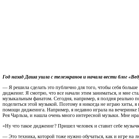
Год назад Даша ушла с телеэкранов и начала вести блог «Вед
— Я решила сделать это публично для того, чтобы себя больше 
диджеинг. Я смотрю, что все начали этим заниматься, и мне ст
музыкальным фанатом. Сегодня, например, я полдня реально по
поделиться этой музыкой. Поэтому я никогда не играю хиты, я
помощи диджеинга. Например, я недавно играла на вечеринке Pl
Рея Чарльза, и нашла очень много интересной музыки. Мне нрав
«Ну что такое диджеинг? Пришел человек и ставит себе музычку
— Это техника, которой тоже нужно обучаться, как и игре на 