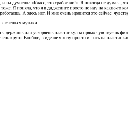
и ты думаешь: «Класс, это сработало!». Я никогда не думала, что
й тоже. Я поняла, что я в диджеинге просто не иду на какие-то
 работаешь. А здесь нет. И мне очень нравится это сейчас, чувст
о касаешься музыки.
 ты держишь или ускоряешь пластинку, ты прямо чувствуешь физ
чень круто. Вообще, в идеале я хочу просто играть на пластинка