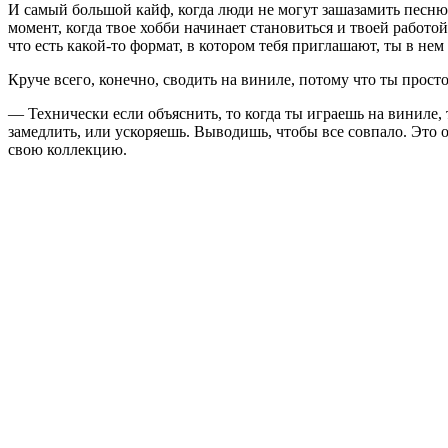
И самый большой кайф, когда люди не могут зашазамить песню, 
момент, когда твое хобби начинает становиться и твоей работо
что есть какой-то формат, в котором тебя приглашают, ты в нем
Круче всего, конечно, сводить на виниле, потому что ты прост
— Технически если объяснить, то когда ты играешь на виниле,
замедлить, или ускоряешь. Выводишь, чтобы все совпало. Это о
свою коллекцию.