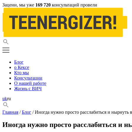
Зацени, мы уже
169 720
консультаций провели
Блог
о Кексе
Кто мы
Консультации
О нашей работе
Жизнь с ВИЧ
uk
ru
Главная
/
Блог
/ Иногда нужно просто расслабиться и нырнуть 
Иногда нужно просто расслабиться и н