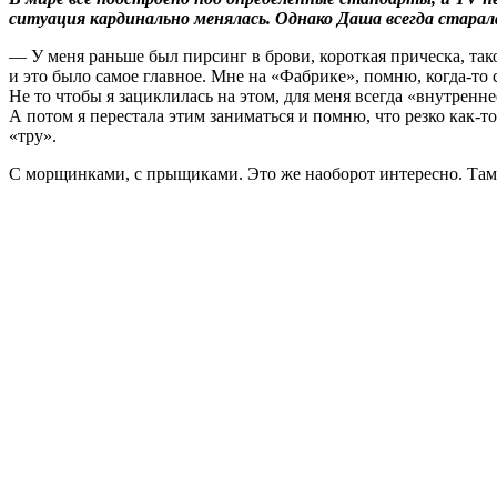
ситуация кардинально менялась. Однако Даша всегда старал
— У меня раньше был пирсинг в брови, короткая прическа, тако
и это было самое главное. Мне на «Фабрике», помню, когда-то с
Не то чтобы я зациклилась на этом, для меня всегда «внутренне
А потом я перестала этим заниматься и помню, что резко как-
«тру».
С морщинками, с прыщиками. Это же наоборот интересно. Там 