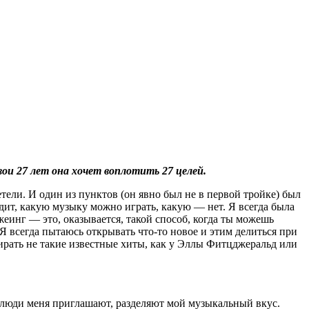
свои 27 лет она хочет воплотить 27 целей.
тели. И один из пунктов (он явно был не в первой тройке) был
одит, какую музыку можно играть, какую — нет. Я всегда была
жеинг — это, оказывается, такой способ, когда ты можешь
Я всегда пытаюсь открывать что-то новое и этим делиться при
бирать не такие известные хиты, как у Эллы Фитцджеральд или
а люди меня приглашают, разделяют мой музыкальный вкус.