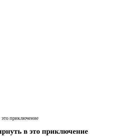
в это приключение
ырнуть в это приключение