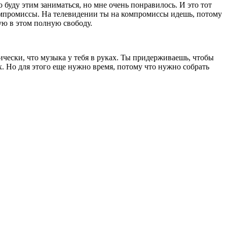
 буду этим заниматься, но мне очень понравилось. И это тот
 компромиссы. На телевидении ты на компромиссы идешь, потому
вую в этом полную свободу.
ически, что музыка у тебя в руках. Ты придерживаешь, чтобы
х. Но для этого еще нужно время, потому что нужно собрать