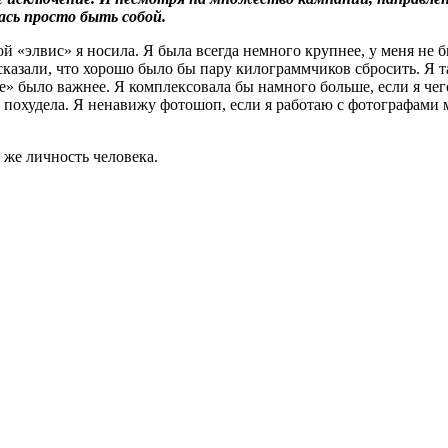
ась просто быть собой.
й «элвис» я носила. Я была всегда немного крупнее, у меня не б
казали, что хорошо было бы пару килограммчиков сбросить. Я так
е» было важнее. Я комплексовала бы намного больше, если я чего
то похудела. Я ненавижу фотошоп, если я работаю с фотографами
же личность человека.