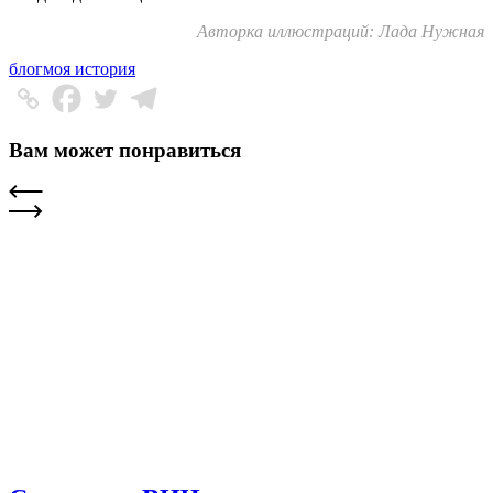
Авторка иллюстраций: Лада Нужная
блог
моя история
Вам может понравиться