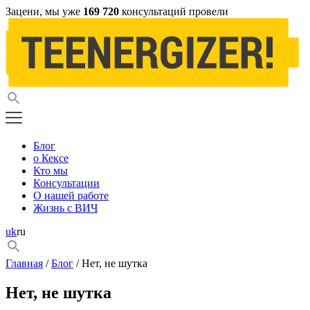
Зацени, мы уже
169 720
консультаций провели
Блог
о Кексе
Кто мы
Консультации
О нашей работе
Жизнь с ВИЧ
uk
ru
Главная
/
Блог
/ Нет, не шутка
Нет, не шутка