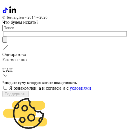
© Teenergizer • 2014 – 2026
Что будем искать?
Одноразово
Ежемесечно
UAH
*введите суму которую хотите пожертвовать
Я ознакомлен_а и согласн_а c
условиями
Поддержать