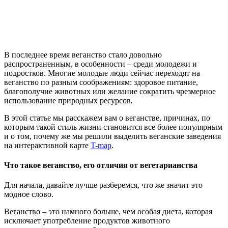
В последнее время веганство стало довольно
распространенным, в особенности – среди молодежи и
подростков.
Многие молодые люди сейчас переходят на
веганство по разным соображениям: здоровое питание,
благополучие животных или желание сократить чрезмерное
использование природных ресурсов
.
В этой статье мы расскажем вам о веганстве, причинах, по
которым такой стиль жизни становится все более популярным
и о том, почему же мы решили выделить веганские заведения
на интерактивной карте
T-map
.
Что такое веганство, его отличия от вегетарианства
Для начала, давайте лучше разберемся, что же значит это
модное слово.
Веганство – это намного больше, чем особая диета, которая
исключает употребление продуктов животного