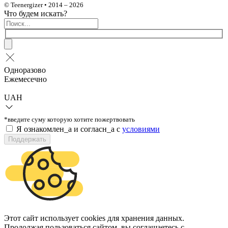
© Teenergizer • 2014 – 2026
Что будем искать?
Одноразово
Ежемесечно
UAH
*введите суму которую хотите пожертвовать
Я ознакомлен_а и согласн_а c
условиями
Поддержать
Этот сайт использует cookies для хранения данных.
Продолжая пользоваться сайтом, вы соглашаетесь с