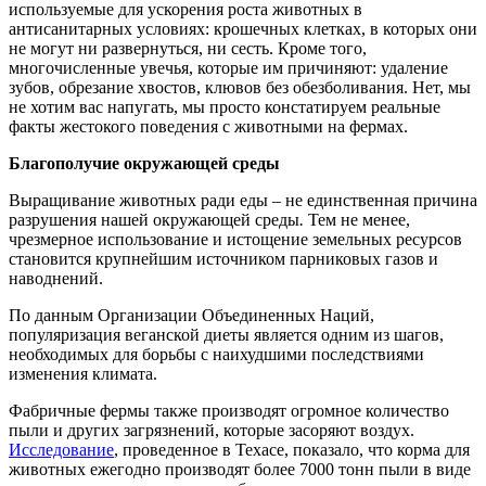
используемые для ускорения роста животных в
антисанитарных условиях: крошечных клетках, в которых они
не могут ни развернуться, ни сесть. Кроме того,
многочисленные увечья, которые им причиняют: удаление
зубов, обрезание хвостов, клювов без обезболивания. Нет, мы
не хотим вас напугать, мы просто констатируем реальные
факты жестокого поведения с животными на фермах.
Благополучие окружающей среды
Выращивание животных ради еды – не единственная причина
разрушения нашей окружающей среды
.
Тем не менее,
чрезмерное использование и истощение земельных ресурсов
становится крупнейшим источником парниковых газов и
наводнений.
По данным Организации Объединенных Наций,
популяризация веганской диеты является одним из шагов,
необходимых для борьбы с наихудшими последствиями
изменения климата.
Фабричные фермы также производят огромное количество
пыли и других загрязнений, которые засоряют воздух.
Исследование
, проведенное в Техасе, показало, что корма для
животных ежегодно производят более 7000 тонн пыли в виде