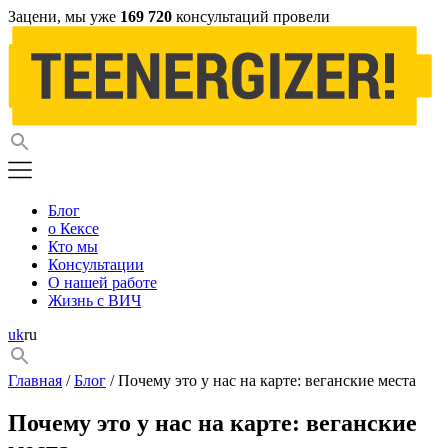
Зацени, мы уже
169 720
консультаций провели
Блог
о Кексе
Кто мы
Консультации
О нашей работе
Жизнь с ВИЧ
uk
ru
Главная
/
Блог
/ Почему это у нас на карте: веганские места
Почему это у нас на карте: веганские