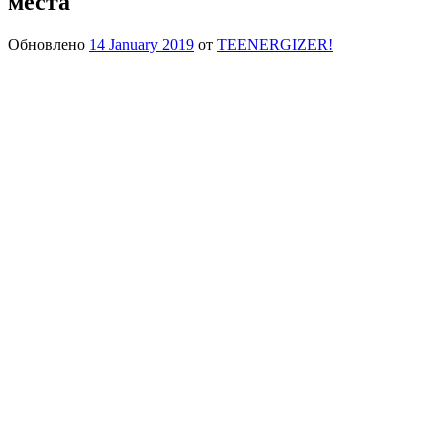
места
Обновлено
14 January 2019
от
TEENERGIZER!