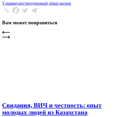
T-map
веганство
здоровый образ жизни
Вам может понравиться
Свидания, ВИЧ и честность: опыт
молодых людей из Казахстана