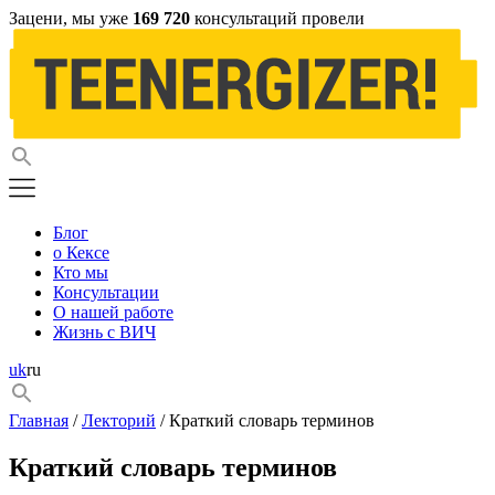
Зацени, мы уже
169 720
консультаций провели
Блог
о Кексе
Кто мы
Консультации
О нашей работе
Жизнь с ВИЧ
uk
ru
Главная
/
Лекторий
/ Краткий словарь терминов
Краткий словарь терминов