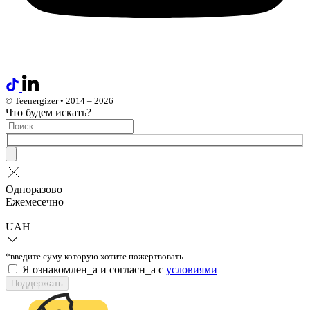
© Teenergizer • 2014 – 2026
Что будем искать?
Одноразово
Ежемесечно
UAH
*введите суму которую хотите пожертвовать
Я ознакомлен_а и согласн_а c
условиями
Поддержать