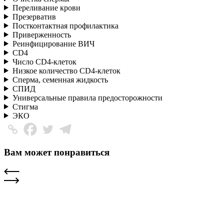
Переливание крови
Презерватив
Постконтактная профилактика
Приверженность
Реинфицирование ВИЧ
CD4
Число CD4-клеток
Низкое количество CD4-клеток
Сперма, семенная жидкость
СПИД
Универсальные правила предосторожности
Стигма
ЭКО
Вам может понравиться