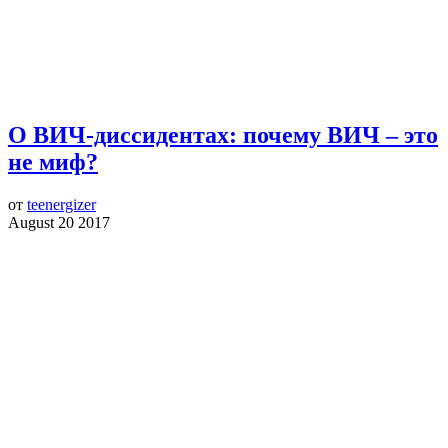
О ВИЧ-диссидентах: почему ВИЧ ‒ это
не миф?
от
teenergizer
August 20 2017