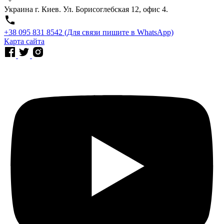
Украина г. Киев. Ул. Борисоглебская 12, офис 4.
⁨+38 095 831 8542⁩ (Для связи пишите в WhatsApp)
Карта сайта