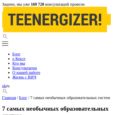
Зацени, мы уже
169 720
консультаций провели
Блог
о Кексе
Кто мы
Консультации
О нашей работе
Жизнь с ВИЧ
uk
ru
Главная
/
Блог
/ 7 самых необычных образовательных систем
7 самых необычных образовательных