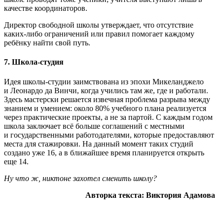
качестве координаторов.
Директор свободной школы утверждает, что отсутствие
каких-либо ограничений или правил помогает каждому
ребёнку найти свой путь.
7.
Школа-студия
Идея школы-студии заимствована из эпохи Микеланджело
и Леонардо да Винчи, когда учились там же, где и работали.
Здесь мастерски решается извечная проблема разрыва между
знанием и умением: около 80% учебного плана реализуется
через практические проекты, а не за партой. С каждым годом
школа заключает всё больше соглашений с местными
и государственными работодателями, которые предоставляют
места для стажировки. На данный момент таких студий
создано уже 16, а в ближайшее время планируется открыть
еще 14.
Ну что ж, никтоне захотел сменить школу?
Авторка текста: Виктория Адамова