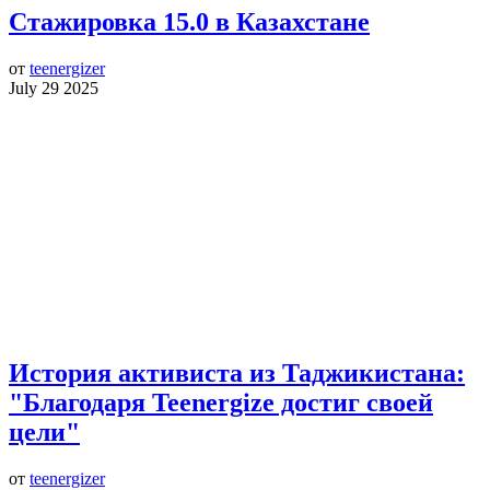
Стажировка 15.0 в Казахстане
от
teenergizer
July 29 2025
История активиста из Таджикистана:
"Благодаря Teenergize достиг своей
цели"
от
teenergizer