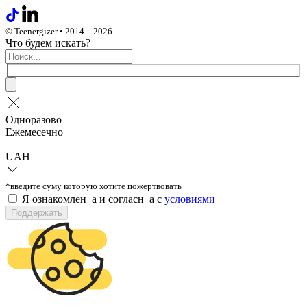
© Teenergizer • 2014 – 2026
Что будем искать?
Одноразово
Ежемесечно
UAH
*введите суму которую хотите пожертвовать
Я ознакомлен_а и согласн_а c
условиями
Поддержать