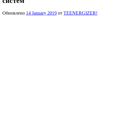
систем
Обновлено
14 January 2019
от
TEENERGIZER!