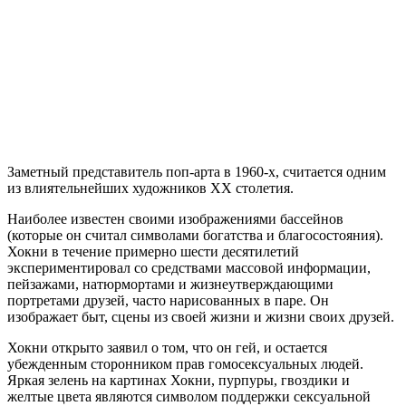
Заметный представитель поп-арта в 1960-х, считается одним
из влиятельнейших художников XX столетия.
Наиболее известен своими изображениями бассейнов
(которые он считал символами богатства и благосостояния).
Хокни в течение примерно шести десятилетий
экспериментировал со средствами массовой информации,
пейзажами, натюрмортами и жизнеутверждающими
портретами друзей, часто нарисованных в паре. Он
изображает быт, сцены из своей жизни и жизни своих друзей.
Хокни открыто заявил о том, что он гей, и остается
убежденным сторонником прав гомосексуальных людей.
Яркая зелень на картинах Хокни, пурпуры, гвоздики и
желтые цвета являются символом поддержки сексуальной