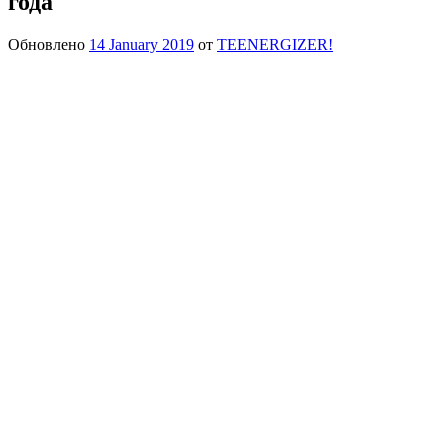
года
Обновлено
14 January 2019
от
TEENERGIZER!