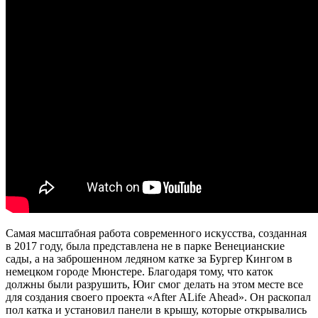
Самая масштабная работа современного искусства, созданная
в 2017 году, была представлена не в парке Венецианские
сады, а на заброшенном ледяном катке за Бургер Кингом в
немецком городе Мюнстере. Благодаря тому, что каток
должны были разрушить, Юиг смог делать на этом месте все
для создания своего проекта «After ALife Ahead». Он раскопал
пол катка и установил панели в крышу, которые открывались