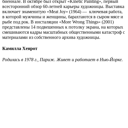
биеннале. В октябре был открыт «Kinetic Painting», первый
всесторонний обзор 60-летней карьеры художницы. Выставка
включает знаменитую «Meat Joy» (1964) — ключевая работа,
в которой мужчины и женщины, барахтаются в сыром мясе и
рыбе под рок. В инсталяции «More Wrong Things» (2001)
представлены 14 подвешенных к потолку экрана, на которых
смешиваются кадры масштабных общественными катастроф с
материалами из собственного архива художницы.
Камилла Хенрот
Родилась в 1978 г., Париж. Живет и работает в Нью-Йорке.