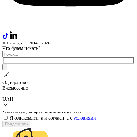
© Teenergizer • 2014 – 2026
Что будем искать?
Одноразово
Ежемесечно
UAH
*введите суму которую хотите пожертвовать
Я ознакомлен_а и согласн_а c
условиями
Поддержать