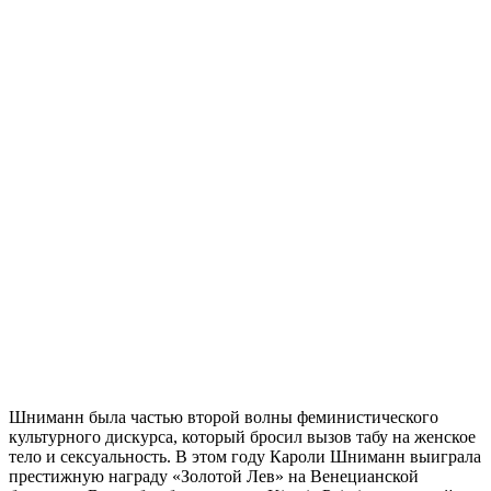
Шниманн была частью второй волны феминистического
культурного дискурса, который бросил вызов табу на женское
тело и сексуальность. В этом году Кароли Шниманн выиграла
престижную награду «Золотой Лев» на Венецианской