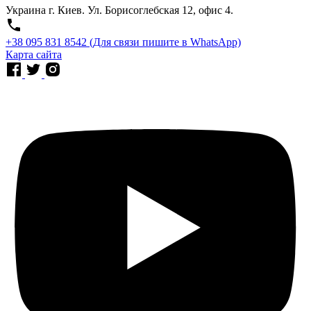
Украина г. Киев. Ул. Борисоглебская 12, офис 4.
⁨+38 095 831 8542⁩ (Для связи пишите в WhatsApp)
Карта сайта