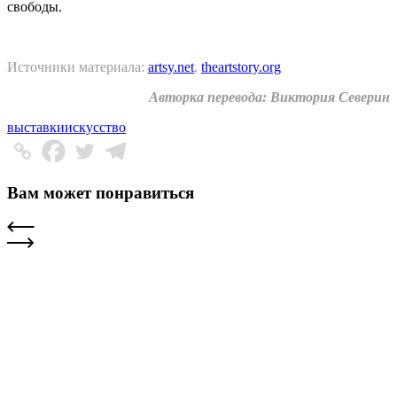
свободы.
Источники материала:
artsy.net
,
theartstory.org
Авторка перевода: Виктория Северин
выставки
искусство
Вам может понравиться