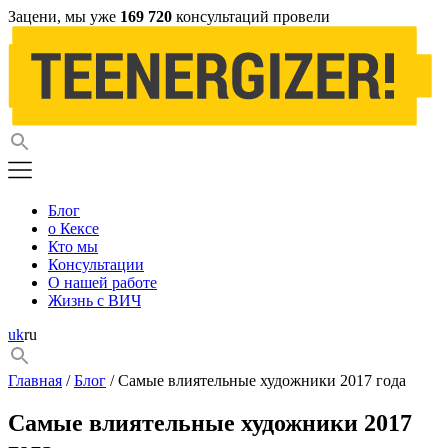
Зацени, мы уже
169 720
консультаций провели
Блог
о Кексе
Кто мы
Консультации
О нашей работе
Жизнь с ВИЧ
uk
ru
Главная
/
Блог
/ Самые влиятельные художники 2017 года
Самые влиятельные художники 2017