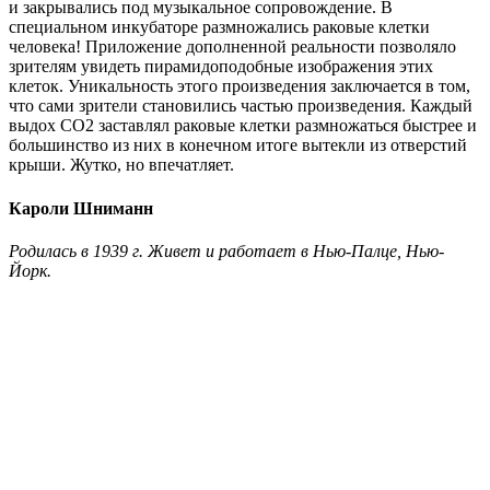
и закрывались под музыкальное сопровождение. В
специальном инкубаторе размножались раковые клетки
человека! Приложение дополненной реальности позволяло
зрителям увидеть пирамидоподобные изображения этих
клеток. Уникальность этого произведения заключается в том,
что сами зрители становились частью произведения. Каждый
выдох CO2 заставлял раковые клетки размножаться быстрее и
большинство из них в конечном итоге вытекли из отверстий
крыши. Жутко, но впечатляет.
Кароли Шниманн
Родилась в 1939 г. Живет и работает в Нью-Палце, Нью-
Йорк.