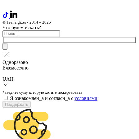
© Teenergizer • 2014 – 2026
Что будем искать?
Одноразово
Ежемесечно
UAH
*введите суму которую хотите пожертвовать
Я ознакомлен_а и согласн_а c
условиями
Поддержать