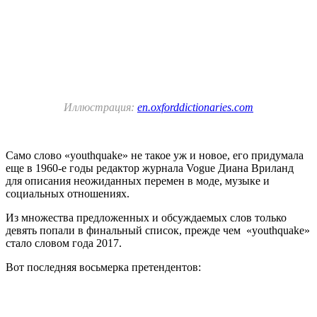
Иллюстрация:
en.oxforddictionaries.com
Само слово «youthquake» не такое уж и новое, его придумала
еще в 1960-е годы редактор журнала Vogue Диана Вриланд
для описания неожиданных перемен в моде, музыке и
социальных отношениях.
Из множества предложенных и обсуждаемых слов только
девять попали в финальный список, прежде чем «youthquake»
стало словом года 2017.
Вот последняя восьмерка претендентов: