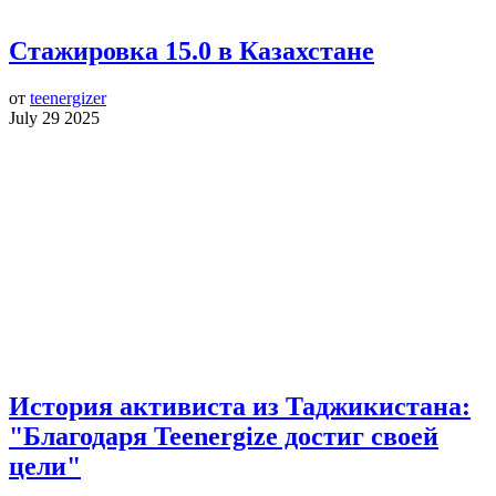
Стажировка 15.0 в Казахстане
от
teenergizer
July 29 2025
История активиста из Таджикистана:
"Благодаря Teenergize достиг своей
цели"