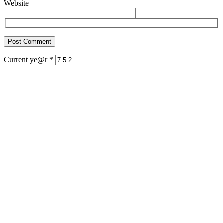
Website
Current ye@r
*