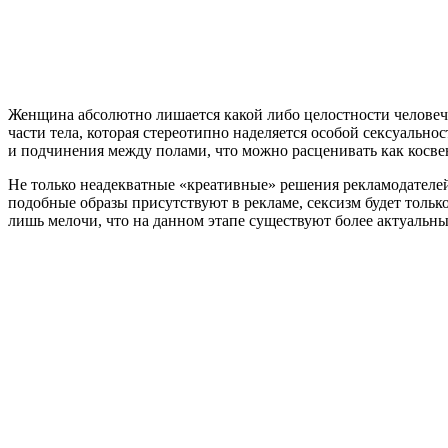
Женщина абсолютно лишается какой либо целостности человечес
части тела, которая стереотипно наделяется особой сексуально
и подчинения между полами, что можно расценивать как косв
Не только неадекватные
«
креативные
»
решения рекламодателей
подобные образы присутствуют в рекламе, сексизм будет тольк
лишь мелочи, что на данном этапе существуют более актуальны