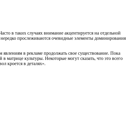
Часто в таких случаях внимание акцентируется на отдельной
ламе нередко прослеживаются очевидные элементы доминирования
м явлениям в рекламе продолжать свое существование. Пока
 в матрице культуры. Некоторые могут сказать, что это всего
ол кроется в деталях».