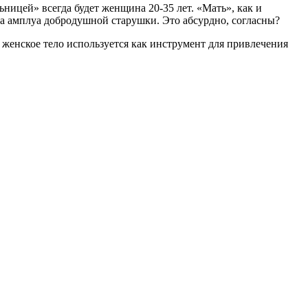
ьницей» всегда будет женщина 20-35 лет. «Мать», как и
о на амплуа добродушной старушки. Это абсурдно, согласны?
женское тело используется как инструмент для
привлечения