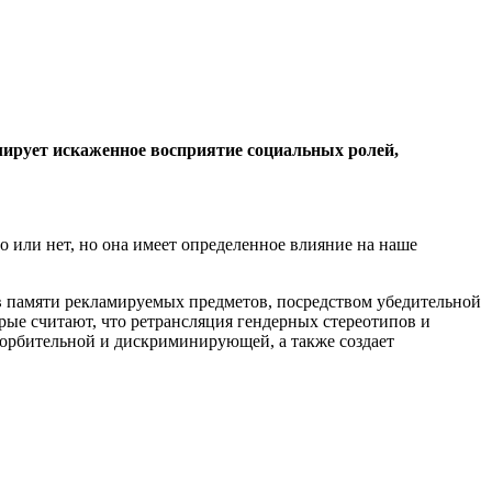
лирует искаженное восприятие социальных ролей,
о или нет, но она имеет определенное влияние на наше
 в памяти рекламируемых предметов, посредством убедительной
ые считают, что ретрансляция гендерных стереотипов и
корбительной и дискриминирующей, а также создает