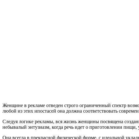
Женщине в рекламе отведен строго ограниченный спектр возмо
любой из этих ипостасей она должна соответствовать совреме
Следуя логике рекламы, вся жизнь женщины посвящена создан
небывалый энтузиазм, когда речь идет о приготовлении пищи, 
Она всегда в прекрасной физической форме, с идеальной уклад