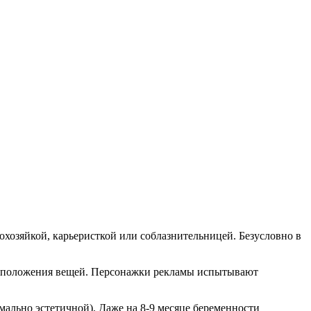
хозяйкой, карьеристкой или соблазнительницей. Безусловно в
го положения вещей. Персонажки рекламы испытывают
мально эстетичной). Даже на 8-9 месяце беременности