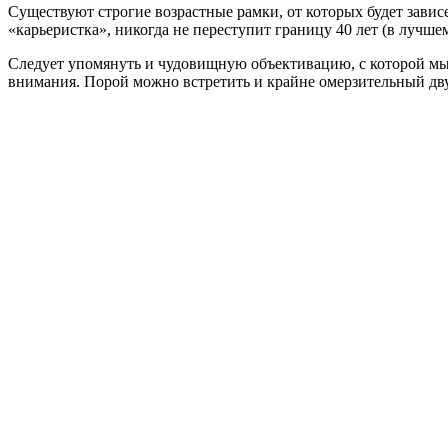
Существуют строгие возрастные рамки, от которых будет зависе
«карьеристка», никогда не переступит границу 40 лет (в лучш
Следует упомянуть и чудовищную объективацию, с которой мы 
внимания. Порой можно встретить и крайне омерзительный д