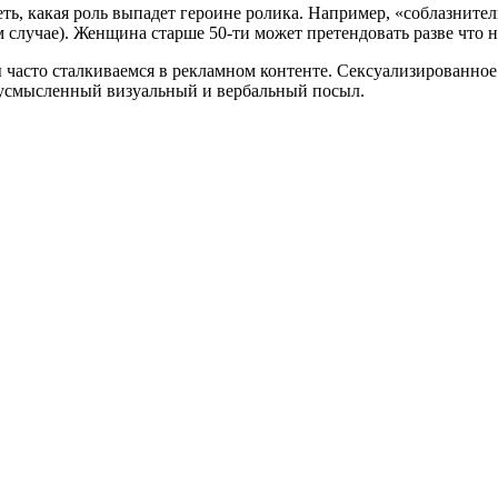
ть, какая роль выпадет героине ролика. Например, «соблазнител
ем случае). Женщина старше 50-ти может претендовать разве чт
часто сталкиваемся в рекламном контенте. Сексуализированное 
вусмысленный визуальный и вербальный посыл.