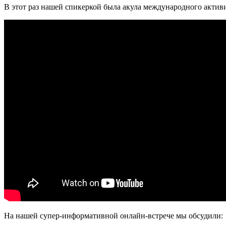
В этот раз нашей спикеркой была акула международного актив
На нашей супер-информативной онлайн-встрече мы обсудили: