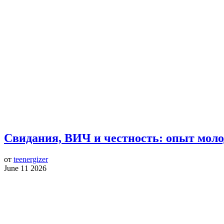
Свидания, ВИЧ и честность: опыт моло
от
teenergizer
June 11 2026