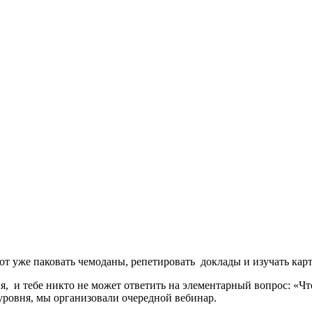
от уже паковать чемоданы, репетировать доклады и изучать кар
ня, и тебе никто не может ответить на элементарный вопрос: «Ч
уровня, мы организовали очередной вебинар.