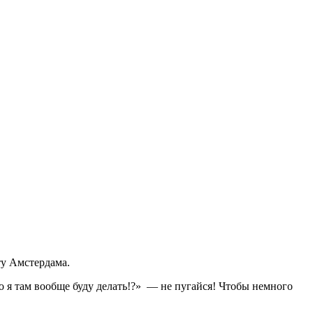
ту Амстердама.
то я там вообще буду делать!?» — не пугайся! Чтобы немного