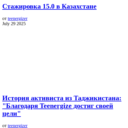
Стажировка 15.0 в Казахстане
от
teenergizer
July 29 2025
История активиста из Таджикистана:
"Благодаря Teenergize достиг своей
цели"
от
teenergizer