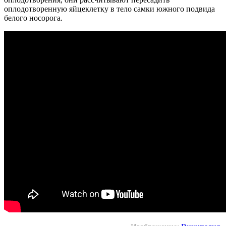
оплодотворенную яйцеклетку в тело самки южного подвида
белого носорога.