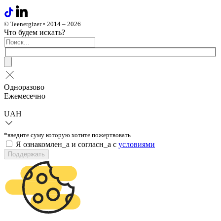
© Teenergizer • 2014 – 2026
Что будем искать?
Одноразово
Ежемесечно
UAH
*введите суму которую хотите пожертвовать
Я ознакомлен_а и согласн_а c
условиями
Поддержать