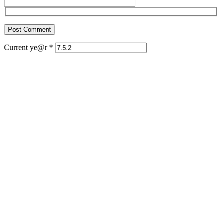
Current ye@r
*