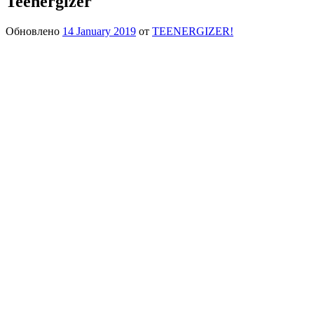
Teenergizer
Обновлено
14 January 2019
от
TEENERGIZER!