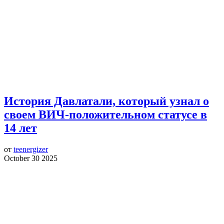
История Давлатали, который узнал о
своем ВИЧ-положительном статусе в
14 лет
от
teenergizer
October 30 2025