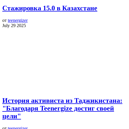
Стажировка 15.0 в Казахстане
от
teenergizer
July 29 2025
История активиста из Таджикистана:
"Благодаря Teenergize достиг своей
цели"
от
teenergizer