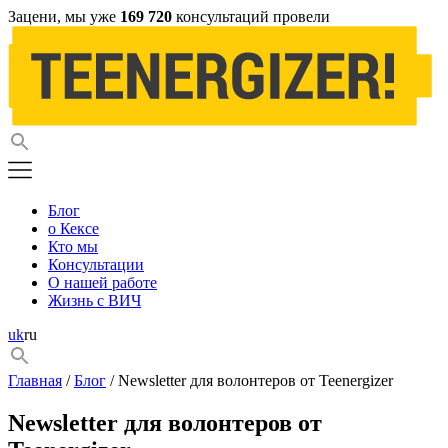
Зацени, мы уже
169 720
консультаций провели
Блог
о Кексе
Кто мы
Консультации
О нашей работе
Жизнь с ВИЧ
uk
ru
Главная
/
Блог
/ Newsletter для волонтеров от Teenergizer
Newsletter для волонтеров от