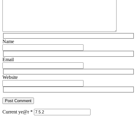
Name
Email
Website
Current ye@r
*