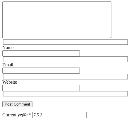
Name
Email
Website
Current ye@r
*