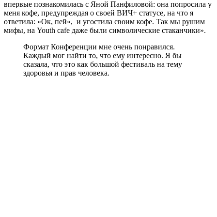
впервые познакомилась с Яной Панфиловой: она попросила у
меня кофе, предупреждая о своей ВИЧ+ статусе, на что я
ответила: «Ок, пей», и угостила своим кофе. Так мы рушим
мифы, на Youth cafe даже были символические стаканчики».
Формат Конференции мне очень понравился.
Каждый мог найти то, что ему интересно. Я бы
сказала, что это как большой фестиваль на тему
здоровья и прав человека.