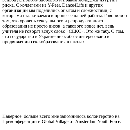
риска. С коллегами из Y-Peer, Dance4Life и других
организаций мы поделились опытом и сложностями, с
которыми сталкиваемся в процессе нашей работы. Говорили о
том, что уровень сексуального и репродуктивного
образования не просто низок, а такового вовсе нет, ведь
учителя не говорят вслух слово «СЕКС». Это же табу. О том,
что государство в Украине не особо заинтересовано в
продвижении секс-образования в школах.
Наверное, больше всего мне запомнилось волонтерство на
Преконференции и Global Village от Amsterdam Youth Force.