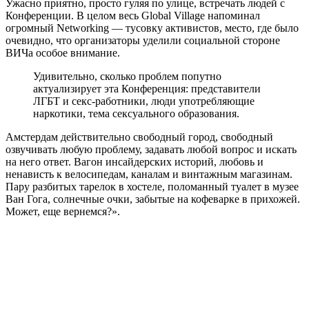
Ужасно приятно, просто гуляя по улице, встречать людей с
Конференции. В целом весь Global Village напоминал
огромный Networking — тусовку активистов, место, где было
очевидно, что организаторы уделили социальной стороне
ВИЧа особое внимание.
Удивительно, сколько проблем попутно
актуализирует эта Конференция: представители
ЛГБТ и секс-работники, люди употребляющие
наркотики, тема сексуального образования.
Амстердам действительно свободный город, свободный
озвучивать любую проблему, задавать любой вопрос и искать
на него ответ. Вагон инсайдерских историй, любовь и
ненависть к велосипедам, каналам и винтажным магазинам.
Пару разбитых тарелок в хостеле, поломанный туалет в музее
Ван Гога, солнечные очки, забытые на кофеварке в прихожей.
Может, еще вернемся?».