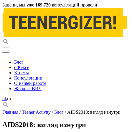
Зацени, мы уже
169 720
консультаций провели
Блог
о Кексе
Кто мы
Консультации
О нашей работе
Жизнь с ВИЧ
uk
ru
Главная
/
Teener Activity
/
Блог
/ AIDS2018: взгляд изнутри
AIDS2018: взгляд изнутри