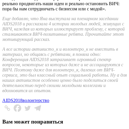
реально продвигать наши идеи и реально остановить ВИЧ:
пора бы нам сотрудничать с бизнесом или с модой».
Еще добавлю, что Яна выступала на пленарном заседании
AIDS2018 и рассказала 4 истории молодых людей, живущих с
ВИЧ, каждая из которых иллюстрирует проблему, с которой
сталкиваются ВИЧ-позитивные ребята. Прочитайте этот
мотивирующий рассказ.
А все истории активисто_к и волонтеро_к не вместить в
материал, но общаясь с ребятами, я поняла одно:
Конференция AIDS2018 затрагивает огромный спектр
вопросов, некоторые из которых даже и не ассоциируются с
ВИЧ. Поэтому даже для волонтеро_к, далеких от ВИЧ-
сервиса, это был классный опыт социальной работы. Ну а для
наших активистов особенно ценно было поделиться своей
деятельностью перед своими молодыми коллегами и
вдохновится их опытом.
AIDS2018
волонтерство
Вам может понравиться