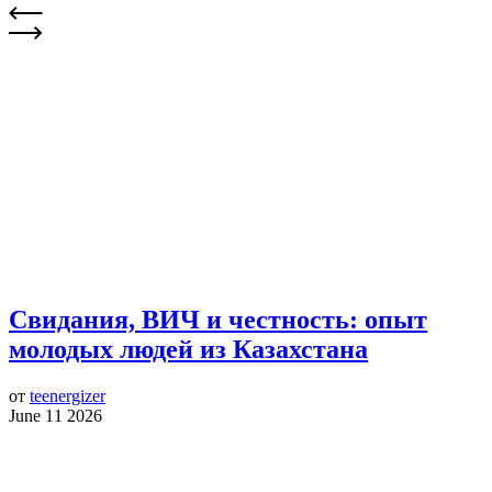
Свидания, ВИЧ и честность: опыт
молодых людей из Казахстана
от
teenergizer
June 11 2026