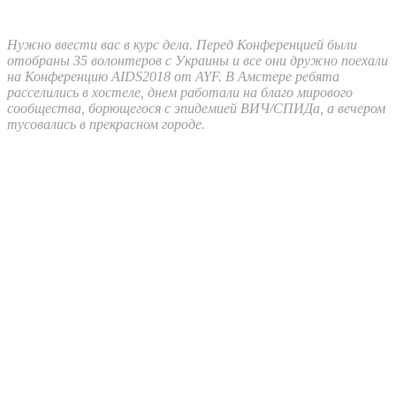
Нужно ввести вас в курс дела. Перед Конференцией были
отобраны 35 волонтеров с Украины и все они дружно поехали
на Конференцию AIDS2018 от AYF. В Амстере ребята
расселились в хостеле, днем работали на благо мирового
сообщества, борющегося с эпидемией ВИЧ/СПИДа, а вечером
тусовались в прекрасном городе.