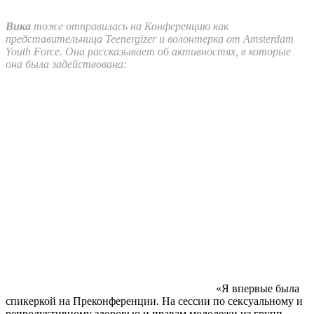
Вика
тоже отправилась на Конференцию как
представительница Teenergizer и волонтерка от Amsterdam
Youth Force. Она рассказывает об активностях, в которые
она была задействована:
«Я впервые была
спикеркой на Преконференции. На сессии по сексуальному и
репродуктивному здоровью и правам молодежи из групп