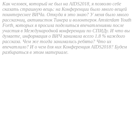
Как человек, который не был на AIDS2018, я позволю себе
сказать страшную вещь: на Конференции было много вещей
поинтереснее ВИЧа. Откуда я это знаю?
У меня было много
рассказчиц, активисток Тинера и волонтерок Amsterdam Youth
Forth, которых я просила поделиться впечатлениями после
участия в Международной конференции по СПИДу. И что вы
думаете, информация о ВИЧ занимала всего 1.8 % каждого
рассказа. Чем же тогда занимались ребята? Что их
впечатлило? И о чем для них Конференция AIDS2018? Будем
разбираться в этом материале.