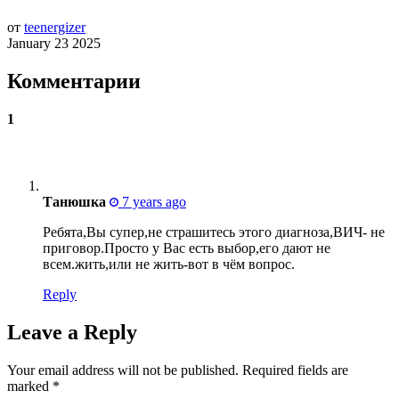
от
teenergizer
January 23 2025
Комментарии
1
Танюшка
7 years ago
Ребята,Вы супер,не страшитесь этого диагноза,ВИЧ- не
приговор.Просто у Вас есть выбор,его дают не
всем.жить,или не жить-вот в чём вопрос.
Reply
Leave a Reply
Your email address will not be published.
Required fields are
marked
*