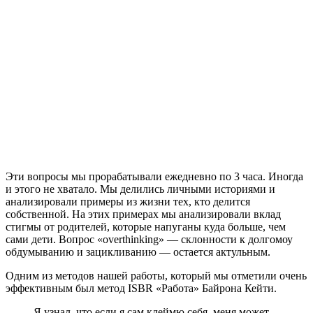
Эти вопросы мы прорабатывали ежедневно по 3 часа. Иногда
и этого не хватало. Мы делились личными историями и
анализировали примеры из жизни тех, кто делится
собственной. На этих примерах мы анализировали вклад
стигмы от родителей, которые напуганы куда больше, чем
сами дети. Вопрос «overthinking» — склонности к долгомоу
обдумыванию и зацикливанию — остается актульным.
Одним из методов нашей работы, который мы отметили очень
эффективным был метод ISBR «Работа» Байрона Кейти.
Я узнал, что если я сам клеймю себя, меня может