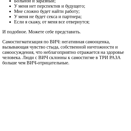
Больной и заразный;
У меня нет перспектив и будущего;
Мне сложно будет найти работу;
У меня не будет секса и партнера;
Если я скажу, от меня все отвернутся;
И подобное. Можете себе представить.
Самостигматизация по ВИЧ: негативная самооценка,
вызывающая чувство стыда, собственной ничтожности и
самоосуждения, что неблагоприятно отражается на здоровье
человека. Люди с ВИЧ склонны к самостигме в ТРИ РАЗА
больше чем ВИЧ-отрицательные.