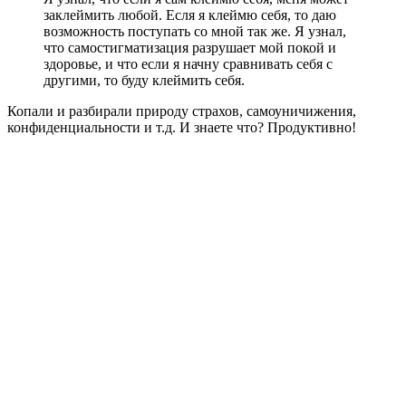
заклеймить любой. Есля я клеймю себя, то даю
возможность поступать со мной так же. Я узнал,
что самостигматизация разрушает мой покой и
здоровье, и что если я начну сравнивать себя с
другими, то буду клеймить себя.
Копали и разбирали природу страхов, самоуничижения,
конфиденциальности и т.д. И знаете что? Продуктивно!