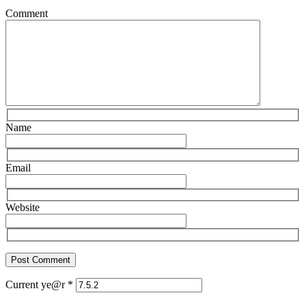
Comment
Name
Email
Website
Current ye@r
*