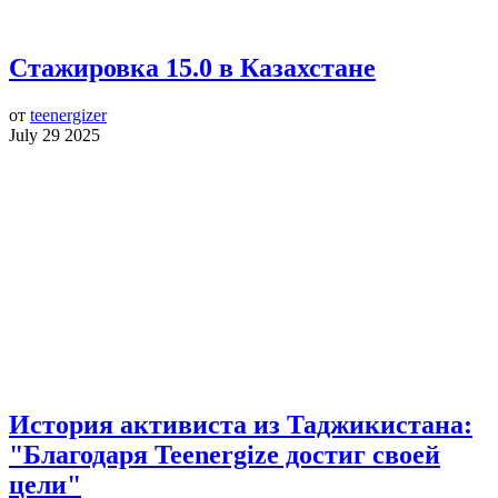
Стажировка 15.0 в Казахстане
от
teenergizer
July 29 2025
История активиста из Таджикистана:
"Благодаря Teenergize достиг своей
цели"