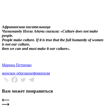
Африканская писательница
Чимаманду Нгози Адичи сказала: «Culture does not make
people.
People make culture. If it is true that the full humanity of women
is not our culture,
then we can and must make it our culture».
Марина Петренко
женское обрезание
феминизм
Вам может понравиться