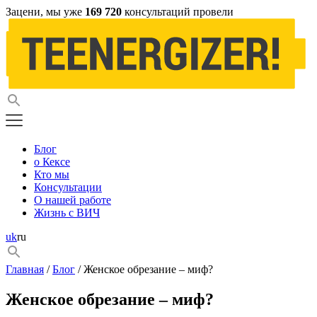
Зацени, мы уже
169 720
консультаций провели
Блог
о Кексе
Кто мы
Консультации
О нашей работе
Жизнь с ВИЧ
uk
ru
Главная
/
Блог
/ Женское обрезание – миф?
Женское обрезание – миф?