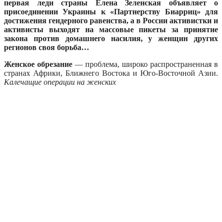
первая леди страны Елена Зеленская объявляет о
присоединении Украины к «Партнерству Биарриц» для
достижения гендерного равенства, а в России активистки и
активисты выходят на массовые пикеты за принятие
закона против домашнего насилия, у женщин других
регионов своя борьба…
Женское обрезание
— проблема, широко распространенная в
странах Африки, Ближнего Востока и Юго-Восточной Азии.
Калечащие операции на женских