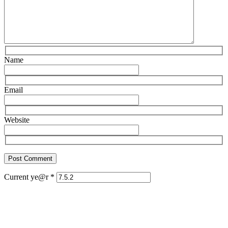
Name
Email
Website
Current ye@r
*