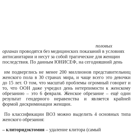
половых
органах
проводятся без медицинских показаний в условиях
антисанитарии и несут за собой трагические для женщин
последствия.
По данным ЮНИСЕФ, на сегодняшний день
им подверглись не менее 200 миллионов представительниц
женского пола в 30 странах мира, и чаще всего это девочки
до 15 лет.
О том, что масштаб проблемы огромный говорит и
то, что ООН даже учредил день нетерпимости к женскому
обрезанию – это 6 февраля. Женское обрезание – ещё один
результат гендерного неравенства и является крайней
формой
дискриминации женщин.
По классификации ВОЗ можно выделить 4 основных типа
женского обрезания:
– клиторидэктомия
– удаление клитора (самый