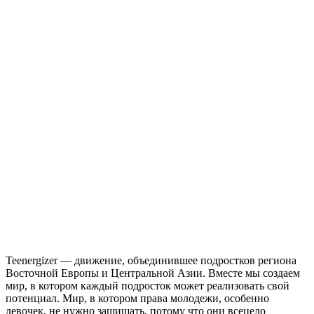
Teenergizer — движение, объединившее подростков региона
Восточной Европы и Центральной Азии. Вместе мы создаем
мир, в котором каждый подросток может реализовать свой
потенциал. Мир, в котором права молодежи, особенно
девочек, не нужно защищать, потому что они всецело