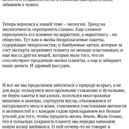
забываем о чужих.
Теперь вернемся к нашей теме – экологии. Тренд на
экологичность переоценить сложно. Еще сложнее
переоценить его влияние на маркетинг, а маркетинга – на
общество. Тут вам и якобы биоразлагаемые пакеты,
содержащие микропластик; и бамбуковые щетки, которые за
счет экспорта загрязняют планету не меньше пластиковых; и
еще масса других вещей, которые мало того, что не
способствуют продлению жизни планеты, а еще и забирают
наши деньги. И здравый рассудок.
И все же мы продолжаем заботиться о природе всерьез, а не
для вида: пользуемся многоразовыми стаканами и бутылками,
не берем пакеты в магазинах, используя многоразовые
мешочки и шоперы, сортируем мусор, отказываемся от
натурального меха и кожи, становимся участниками митингов
и активностей и с каждым годом прикладываем все больше
усилий для того, чтобы продлить жизнь Земли. Жаль только,
что в попытках сохранить планету мы нередко начинаем
новую волну шейминга. О ней почему-то не говорят в