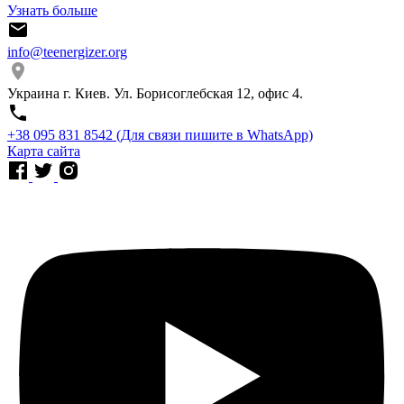
Узнать больше
info@teenergizer.org
Украина г. Киев. Ул. Борисоглебская 12, офис 4.
⁨+38 095 831 8542⁩ (Для связи пишите в WhatsApp)
Карта сайта