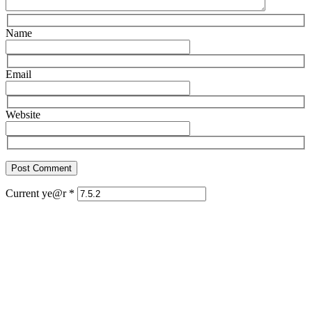
Name
Email
Website
Current ye@r
*