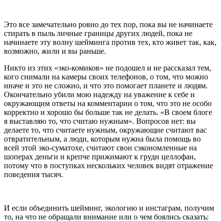
Это все замечательно ровно до тех пор, пока вы не начинаете
стирать в пыль личные границы других людей, пока не
начинаете эту волну шейминга против тех, кто живет так, как,
возможно, жили и вы раньше.
Никто из этих «эко-комиков» не подошел и не рассказал тем,
кого снимали на камеры своих телефонов, о том, что можно
иначе и это не сложно, и что это помогает планете и людям.
Окончательно убили мою надежду на уважение к себе и
окружающим ответы на комментарии о том, что это не особо
корректно и хорошо бы больше так не делать. «В своем блоге
я выставляю то, что считаю нужным». Вопросов нет: вы
делаете то, что считаете нужным, окружающие считают вас
отвратительным, а люди, которым нужна была помощь во
всей этой эко-суматохе, считают свои сэкономленные на
шоперах деньги и крепче прижимают к груди целлофан,
потому что в поступках нескольких человек видят отражение
поведения тысяч.
И если объединить шейминг, экологию и инстаграм, получим
то, на что не обращали внимание или о чем боялись сказать: