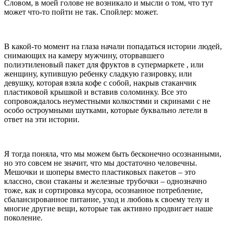
Словом, в моей голове не возникало и мысли о том, что тут
может что-то пойти не так. Спойлер: может.
В какой-то момент на глаза начали попадаться истории людей,
снимающих на камеру мужчину, оторвавшего
полиэтиленовый пакет для фруктов в супермаркете , или
женщину, купившую ребенку сладкую газировку, или
девушку, которая взяла кофе с собой, накрыв стаканчик
пластиковой крышкой и вставив соломинку. Все это
сопровождалось неуместными колкостями и скринами с не
особо остроумными шутками, которые буквально летели в
ответ на эти истории.
Я тогда поняла, что мы можем быть бесконечно осознанными,
но это совсем не значит, что мы достаточно человечны.
Мешочки и шоперы вместо пластиковых пакетов – это
классно, свои стаканы и железные трубочки – однозначно
тоже, как и сортировка мусора, осознанное потребление,
сбалансированное питание, уход и любовь к своему телу и
многие другие вещи, которые так активно продвигает наше
поколение.