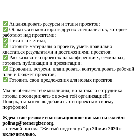
Анализировать ресурсы и этапы проектов;
Общаться и мониторить других специалистов, которые
работают над проектами;
Писать отчетики;
Готовить материалы о проекте, уметь правильно
хвастаться результатами и достижениями проектов;
Рассказывать о проектах на конференциях, семинарах,
готовить публикации и презентации;
Проводить встречи, планировать, контролировать рабочий
план и бюджет проектов;
Готовить свои предложения для новых проектов.
Мы не обещаем тебе миллионы, но за такого сотрудника
готовы посоперничать с во-о-н той организацией:)
Поверь, ты захочешь добавить эти проекты к своему
портфолио!
Ждем твое резюме и мотивационное письмо на е-мейл:
polinag@teenergizer.org
– с темой письма “Желтый подсолнух”
до 20 мая 2020 г
включительно
.