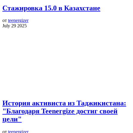
Стажировка 15.0 в Казахстане
от
teenergizer
July 29 2025
История активиста из Таджикистана:
"Благодаря Teenergize достиг своей
цели"
от
teenergizer