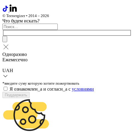
© Teenergizer • 2014 – 2026
Что будем искать?
Одноразово
Ежемесечно
UAH
*введите суму которую хотите пожертвовать
Я ознакомлен_а и согласн_а c
условиями
Поддержать