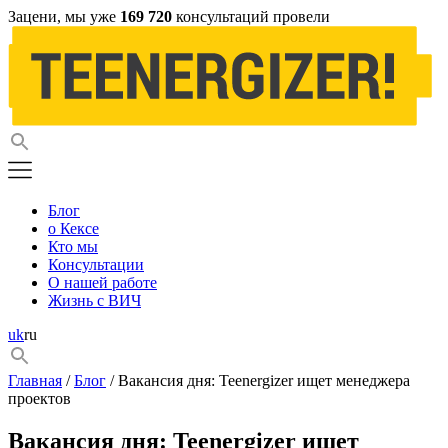
Зацени, мы уже
169 720
консультаций провели
Блог
о Кексе
Кто мы
Консультации
О нашей работе
Жизнь с ВИЧ
uk
ru
Главная
/
Блог
/ Вакансия дня: Teenergizer ищет менеджера
проектов
Вакансия дня: Teenergizer ищет