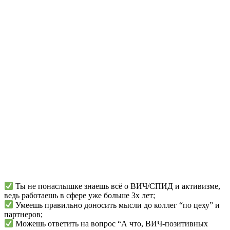
Ты не понаслышке знаешь всё о ВИЧ/СПИД и активизме,
ведь работаешь в сфере уже больше 3х лет;
Умеешь правильно доносить мысли до коллег “по цеху” и
партнеров;
Можешь ответить на вопрос “А что, ВИЧ-позитивных