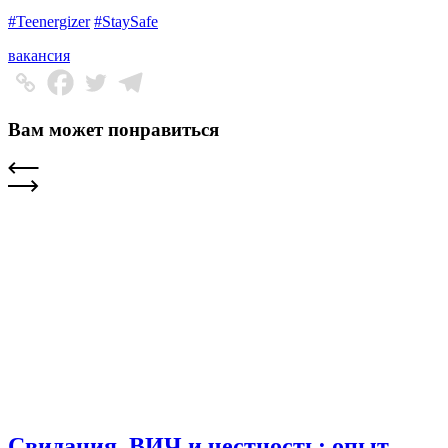
#Teenergizer
#StaySafe
вакансия
Вам может понравиться
Свидания, ВИЧ и честность: опыт