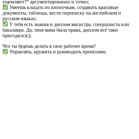
ущемляют?” аргументированно и точно;
Умеешь клацать по кнопочкам, создавать красивые
документы, таблицы, вести переписку на английском и
русском языках;
У тебя есть знания и диплом магистра, специалиста или
бакалавра. Да, твоя мама была права, диплом всё таки
пригодился:);
Что ты будешь делать в свое рабочее время?
Управлять, кружить и руководить проектами;