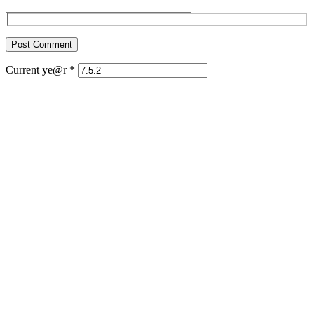
Current ye@r
*