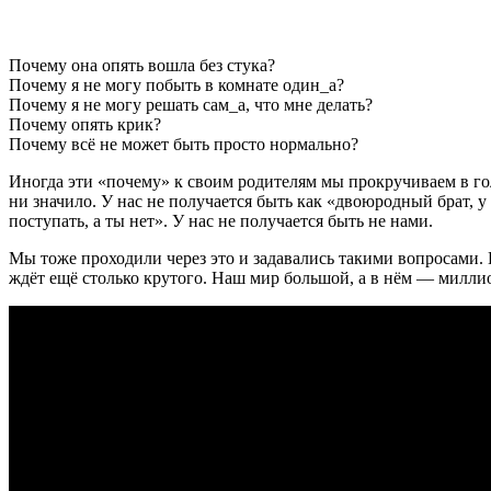
Почему она опять вошла без стука?
Почему я не могу побыть в комнате один_а?
Почему я не могу решать сам_а, что мне делать?
Почему опять крик?
Почему всё не может быть просто нормально?
Иногда эти «почему» к своим родителям мы прокручиваем в голо
ни значило. У нас не получается быть как «двоюродный брат, у 
поступать, а ты нет». У нас не получается быть не нами.
Мы тоже проходили через это и задавались такими вопросами. И
ждёт ещё столько крутого. Наш мир большой, а в нём — милл