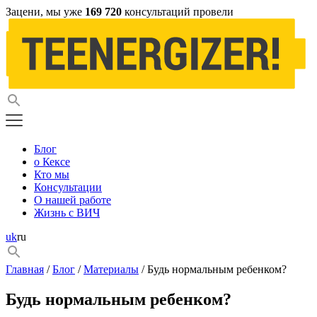
Зацени, мы уже
169 720
консультаций провели
Блог
о Кексе
Кто мы
Консультации
О нашей работе
Жизнь с ВИЧ
uk
ru
Главная
/
Блог
/
Материалы
/ Будь нормальным ребенком?
Будь нормальным ребенком?