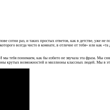
ве сотни раз, и таких простых ответов, как в детстве, уже не 
которого всегда чисто в комнате, в отличие от тебя» или как «та
 мы тебя понимаем, как бы избито не звучала эта фраза. Мы снял
ионы крутых возможностей и миллионы классных людей. Мы в э