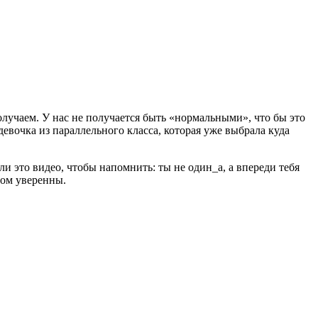
получаем. У нас не получается быть «нормальными», что бы это
 девочка из параллельного класса, которая уже выбрала куда
и это видео, чтобы напомнить: ты не один_а, а впереди тебя
том уверенны.