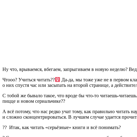
Ну что, врываемся, вбегаем, запрыгиваем в новую неделю?
Вед
Чтооо? Учиться читать??‍
Да-да, мы тоже уже не в первом кла
о них спустя час или засыпать на второй странице, а действи
С тобой же бывало такое, что вроде бы что-то читаешь-читаешь
пицце и новом сериальчике??
А всё потому, что нас редко учат тому, как правильно читать 
и сложно сконцентрироваться. В лучшем случае удается прочит
?‍? Итак, как читать «серьёзные» книги и всё понимать?