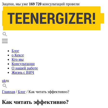
Зацени, мы уже
169 720
консультаций провели
Блог
о Кексе
Кто мы
Консультации
О нашей работе
Жизнь с ВИЧ
uk
ru
Главная
/
Блог
/ Как читать эффективно?
Как читать эффективно?