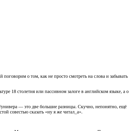
й поговорим о том, как не просто смотреть на слова и забывать
туре 18 столетия или пассивном залоге в английском языке, а о
лы/универа — это две большие разницы. Скучно, непонятно, ещё
той совестью сказать «ну я же читал_а».