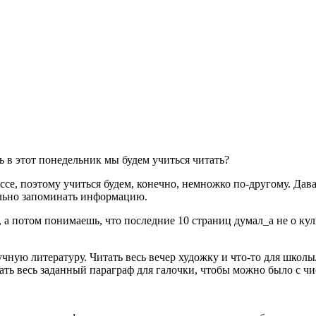
ь в этот понедельник мы будем учиться читать?
ссе, поэтому учиться будем, конечно, немножко по-другому. Дава
тельно запоминать информацию.
, а потом понимаешь, что последние 10 страниц думал_а не о куль
научную литературу. Читать весь вечер художку и что-то для шко
ать весь заданный параграф для галочки, чтобы можно было с чис