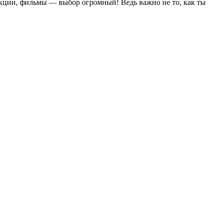
лекции, фильмы — выбор огромный! Ведь важно не то, как ты