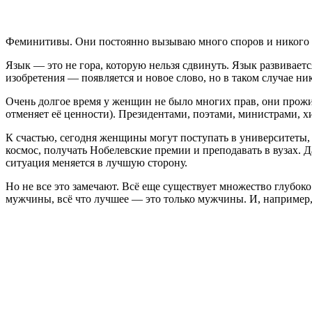
Феминитивы. Они постоянно вызываю много споров и никого н
Язык — это не гора, которую нельзя сдвинуть. Язык развиваетс
изобретения — появляется и новое слово, но в таком случае ник
Очень долгое время у женщин не было многих прав, они прож
отменяет её ценности). Президентами, поэтами, министрами, 
К счастью, сегодня женщины могут поступать в университеты, 
космос, получать Нобелевские премии и преподавать в вузах. Д
ситуация меняется в лучшую сторону.
Но не все это замечают. Всё еще существует множество глубо
мужчины, всё что лучшее — это только мужчины. И, например,