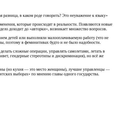
разница, в каком роде говорить? Это неуважение к языку»
изменения, которые происходят в реальности. Появляются новые
а дело доходит до «авторки», возникает множество вопросов.
нием детей или выполняли малооплачиваемую работу (что не
ы, поэтому в феминитивах будто и не было надобности.
делать сложные операции, управлять самолетами, летать в
ривет, гендерные стереотипы и дискриминация), но всё же
чины (но кухня — это место женщины), лучшие управленцы —
ентских выборах» по мнению главы одного государства.