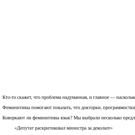
Кто-то скажет, что проблема надуманная, и главное — насколько
Феминитивы помогают показать, что докторки, программистк
Коверкают ли феминитивы язык? Мы выбрали несколько предл
«Депутат раскритиковал министра за декольте»