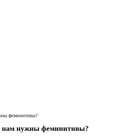
нужны феминитивы?
ем нам нужны феминитивы?