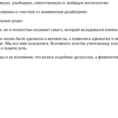
ивную, улыбчивую, ответственную и любящую воспитателя»
балерины и счастлив со знаменитым дизайнером»
 чужие роды»
е, но и полностью искажает смысл, который вкладывался изнача
всю жизнь были адвокаты и активисты, а появились адвокатки и
ие. Мы все ими пользуемся. Вспомнить хотя бы учительницу или
 а скажем дочь.
т) мы и не вспомним, что велись подобные дискуссии, а феминит