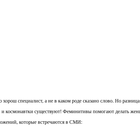
 хорош специалист, а не в каком роде сказано слово. Но разница 
и и космонавтки существуют! Феминитивы помогают делать же
ожений, которые встречаются в СМИ: