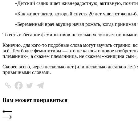
«Детский садик ищет жизнерадостную, активную, позит
«Как живет актер, который спустя 20 лет ушел от жены-
«Беременный врач-акушер начал рожать, когда принимал
То есть избегание феминитивов не только усложняет понимани
Конечно, для кого-то подобные слова могут звучать странно: 
всё. Тем более феминитивы — это не какое-то новое изобретен
племянник», а скажем племянница, не скажем «женщина-сын»,
Скорее всего, через несколько лет (или несколько десятков ле
привычными словами.
Вам может понравиться