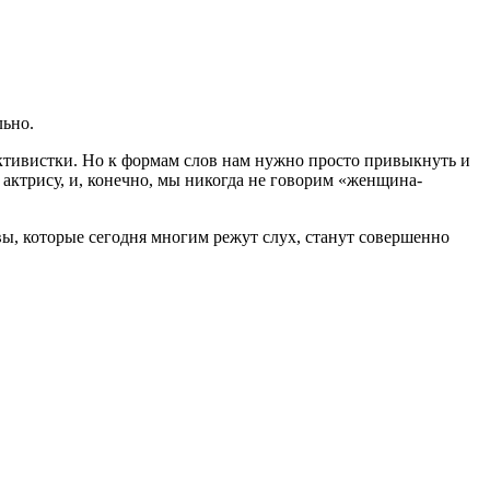
льно.
 активистки. Но к формам слов нам нужно просто привыкнуть и
 актрису, и, конечно, мы никогда не говорим «женщина-
ивы, которые сегодня многим режут слух, станут совершенно