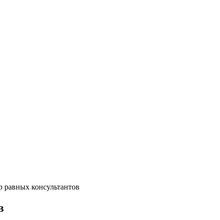
р равных консультантов
в