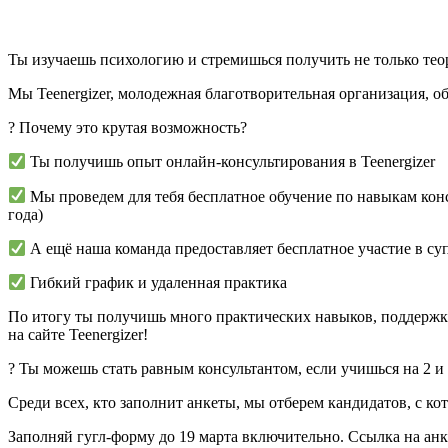
Ты изучаешь психологию и стремишься получить не только теор
Мы Teenergizer, молодежная благотворительная организация, о
?
Почему это крутая возможность?
Ты получишь опыт онлайн-консультирования в Teenergizer
Мы проведем для тебя бесплатное обучение по навыкам конс
года)
А ещё наша команда предоставляет бесплатное участие в суп
Гибкий график и удаленная практика
По итогу ты получишь много практических навыков, поддержку
на сайте Teenergizer!
?
Ты можешь стать равным консультантом, если учишься на 2 и 
Среди всех, кто заполнит анкеты, мы отберем кандидатов, с к
Заполняй гугл-форму до 19 марта включительно. Ссылка на ан