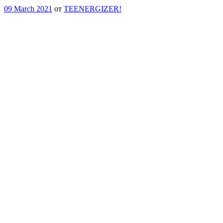
09 March 2021
от
TEENERGIZER!