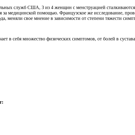
льных служб США, 3 из 4 женщин с менструацией сталкиваются 
за медицинской помощью. Французское же исследование, проведе
да, меняли свое мнение в зависимости от степени тяжести симп
ает в себя множество физических симптомов, от болей в сустав
т: