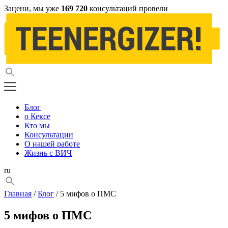
Зацени, мы уже
169 720
консультаций провели
Блог
о Кексе
Кто мы
Консультации
О нашей работе
Жизнь с ВИЧ
ru
Главная
/
Блог
/ 5 мифов о ПМС
5 мифов о ПМС