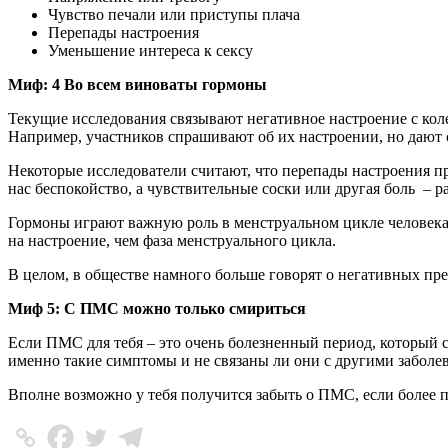
Чувство печали или приступы плача
Перепады настроения
Уменьшение интереса к сексу
Миф: 4 Во всем виноваты гормоны
Текущие исследования связывают негативное настроение с кол
Например, участников спрашивают об их настроении, но дают
Некоторые исследователи считают, что перепады настроения п
нас беспокойство, а чувствительные соски или другая боль – 
Гормоны играют важную роль в менструальном цикле человека,
на настроение, чем фаза менструального цикла.
В целом, в обществе намного больше говорят о негативных пре
Миф 5: С ПМС можно только смириться
Если ПМС для тебя – это очень болезненный период, который с
именно такие симптомы и не связаны ли они с другими заболе
Вполне возможно у тебя получится забыть о ПМС, если более п