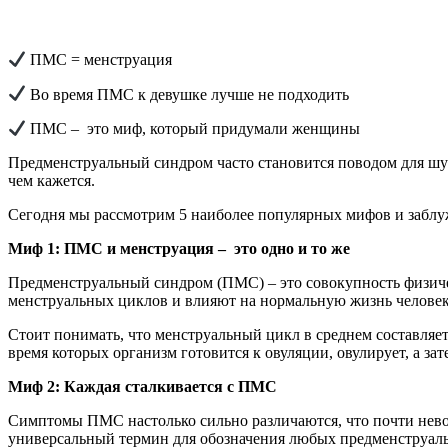
ПМС = менструация
Во время ПМС к девушке лучше не подходить
ПМС – это миф, который придумали женщины
Предменструальный синдром часто становится поводом для шуто
чем кажется.
Сегодня мы рассмотрим 5 наиболее популярных мифов и забл
Миф 1: ПМС и менструация – это одно и то же
Предменструальный синдром (ПМС) – это совокупность физич
менструальных циклов и влияют на нормальную жизнь человека
Стоит понимать, что менструальный цикл в среднем составляет 
время которых организм готовится к овуляции, овулирует, а за
Миф 2: Каждая сталкивается с ПМС
Симптомы ПМС настолько сильно различаются, что почти невозм
универсальный термин для обозначения любых предменструаль