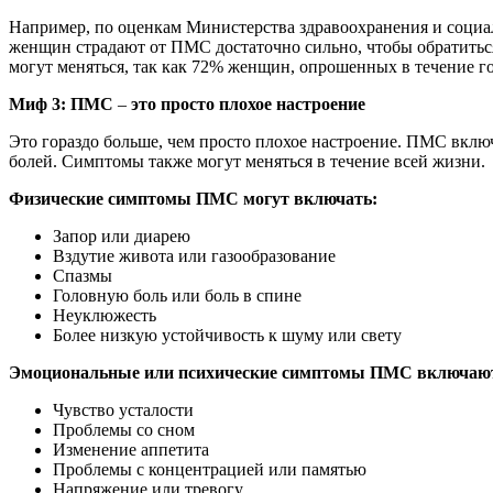
Например, по оценкам Министерства здравоохранения и социа
женщин страдают от ПМС достаточно сильно, чтобы обратиться 
могут меняться, так как 72% женщин, опрошенных в течение го
Миф 3: ПМС
–
это просто плохое настроение
Это гораздо больше, чем просто плохое настроение. ПМС включ
болей. Симптомы также могут меняться в течение всей жизни.
Физические симптомы ПМС могут включать:
Запор или диарею
Вздутие живота или газообразование
Спазмы
Головную боль или боль в спине
Неуклюжесть
Более низкую устойчивость к шуму или свету
Эмоциональные или психические симптомы ПМС включаю
Чувство усталости
Проблемы со сном
Изменение аппетита
Проблемы с концентрацией или памятью
Напряжение или тревогу