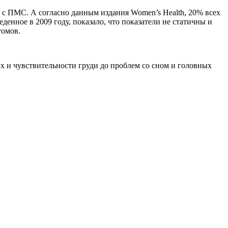
с ПМС. А согласно данным издания Women’s Health, 20% всех
нное в 2009 году, показало, что показатели не статичны и
томов.
ах и чувствительности груди до проблем со сном и головных