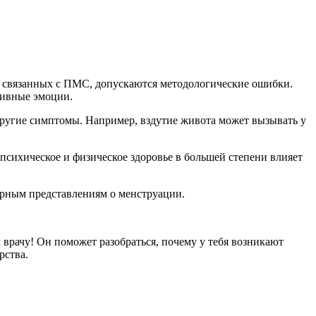
х, связанных с ПМС, допускаются методологические ошибки.
тивные эмоции.
другие симптомы. Например, вздутие живота может вызывать у
психическое и физическое здоровье в большей степени влияет
турным представлениям о менструации.
 врачу! Он поможет разобраться, почему у тебя возникают
рства.