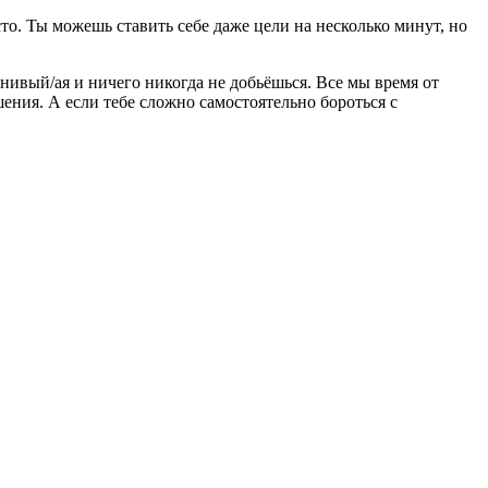
то. Ты можешь ставить себе даже цели на несколько минут, но
нивый/ая и ничего никогда не добьёшься. Все мы время от
ния. А если тебе сложно самостоятельно бороться с