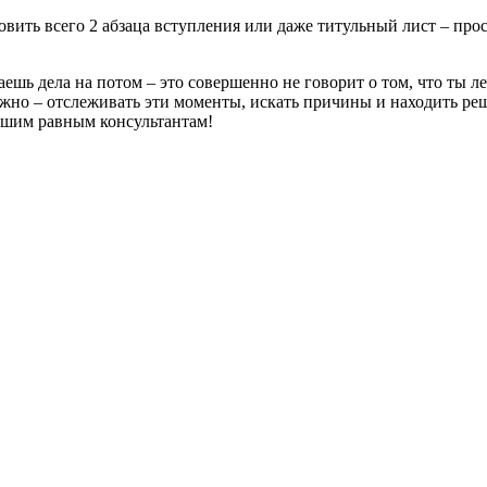
вить всего 2 абзаца вступления или даже титульный лист – прос
ешь дела на потом – это совершенно не говорит о том, что ты ле
но – отслеживать эти моменты, искать причины и находить реше
нашим равным консультантам!