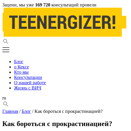
Зацени, мы уже
169 720
консультаций провели
Блог
о Кексе
Кто мы
Консультации
О нашей работе
Жизнь с ВИЧ
ru
Главная
/
Блог
/ Как бороться с прокрастинацией?
Как бороться с прокрастинацией?