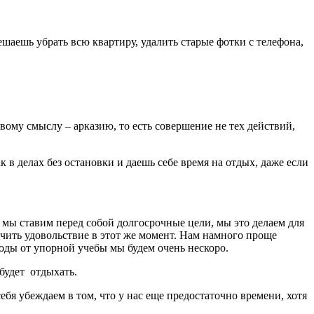
ешаешь убрать всю квартиру, удалить старые фотки с телефона,
ому смыслу – арказию, то есть совершение не тех действий,
к в делах без остановки и даешь себе время на отдых, даже если
 мы ставим перед собой долгосрочные цели, мы это делаем для
учить удовольствие в этот же момент. Нам намного проще
плоды от упорной учебы мы будем очень нескоро.
будет
отдыхать.
бя убеждаем в том, что у нас еще предостаточно времени, хотя