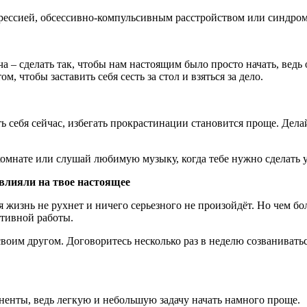
рессией, обсессивно-компульсивным расстройством или синдро
а – сделать так, чтобы нам настоящим было просто начать, ведь 
ом, чтобы заставить себя сесть за стол и взяться за дело.
ь себя сейчас, избегать прокрастинации становится проще. Делай
 комнате или слушай любимую музыку, когда тебе нужно сделать 
 влияли на твое настоящее
 жизнь не рухнет и ничего серьезного не произойдёт. Но чем бол
ктивной работы.
воим другом. Договоритесь несколько раз в неделю созваниваться
поненты, ведь легкую и небольшую задачу начать намного проще.