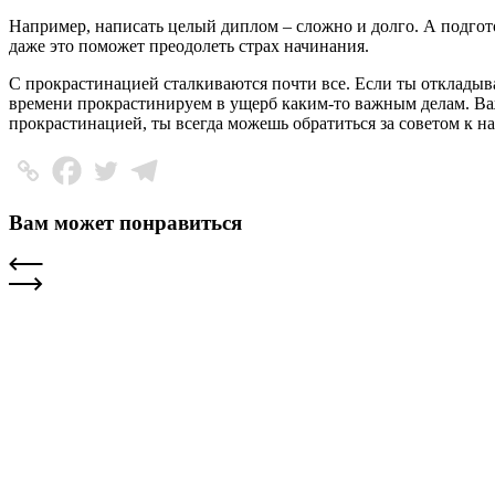
Например, написать целый диплом – сложно и долго. А подгото
даже это поможет преодолеть страх начинания.
С прокрастинацией сталкиваются почти все. Если ты откладыва
времени прокрастинируем в ущерб каким-то важным делам. Важ
прокрастинацией, ты всегда можешь обратиться за советом к 
Вам может понравиться