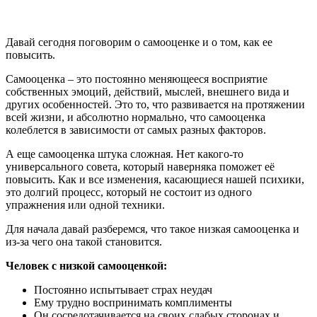
Давай сегодня поговорим о самооценке и о том, как ее
повысить.
Самооценка – это постоянно меняющееся восприятие
собственных эмоций, действий, мыслей, внешнего вида и
других особенностей. Это то, что развивается на протяжении
всей жизни, и абсолютно нормально, что самооценка
колеблется в зависимости от самых разных факторов.
А еще самооценка штука сложная. Нет какого-то
универсального совета, который наверняка поможет её
повысить. Как и все изменения, касающиеся нашей психики,
это долгий процесс, который не состоит из одного
упражнения или одной техники.
Для начала давай разберемся, что такое низкая самооценка и
из-за чего она такой становится.
Человек с низкой самооценкой:
Постоянно испытывает страх неудач
Ему трудно воспринимать комплименты
Он сосредотачивается на своих слабых сторонах и