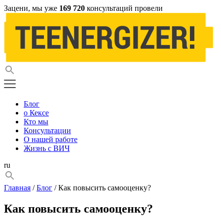
Зацени, мы уже
169 720
консультаций провели
Блог
о Кексе
Кто мы
Консультации
О нашей работе
Жизнь с ВИЧ
ru
Главная
/
Блог
/ Как повысить самооценку?
Как повысить самооценку?