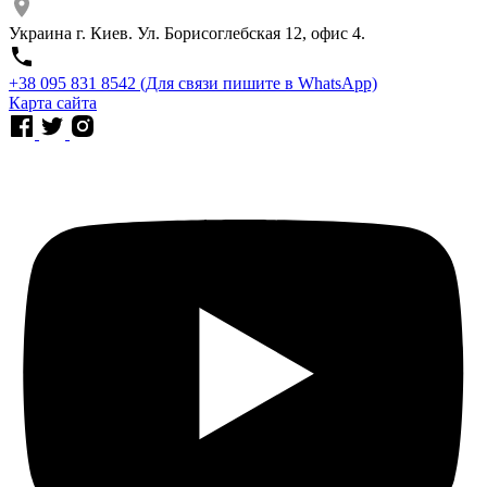
Украина г. Киев. Ул. Борисоглебская 12, офис 4.
⁨+38 095 831 8542⁩ (Для связи пишите в WhatsApp)
Карта сайта