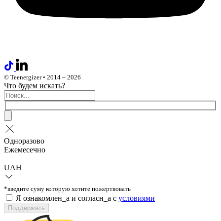
© Teenergizer • 2014 – 2026
Что будем искать?
Одноразово
Ежемесечно
UAH
*введите суму которую хотите пожертвовать
Я ознакомлен_а и согласн_а c
условиями
Поддержать