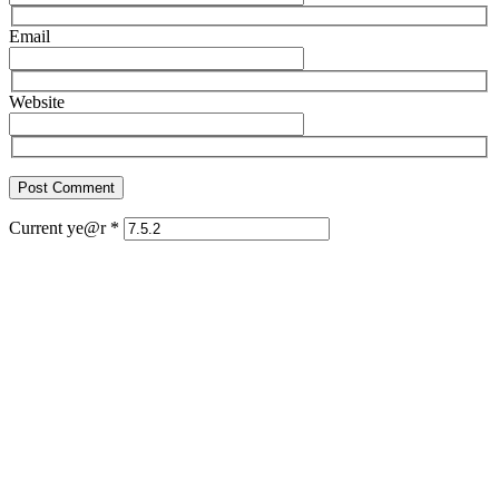
Email
Website
Current ye@r
*