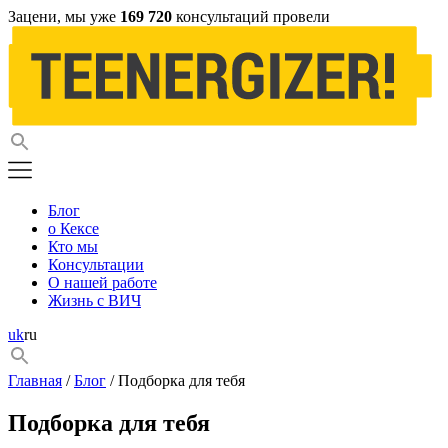
Зацени, мы уже
169 720
консультаций провели
Блог
о Кексе
Кто мы
Консультации
О нашей работе
Жизнь с ВИЧ
uk
ru
Главная
/
Блог
/ Подборка для тебя
Подборка для тебя