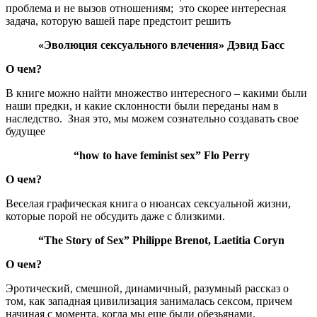
проблема и не вызов отношениям;
это скорее интересная
задача, которую вашей паре предстоит решить
«Эволюция сексуального влечения» Дэвид Басс
О чем?
В книге можно найти множество интересного – какими были
наши предки, и какие склонности были переданы нам в
наследство.
Зная это, мы можем сознательно создавать свое
будущее
“how to have feminist sex” Flo Perry
О чем?
Веселая графическая книга о нюансах сексуальной жизни,
которые порой не обсудить даже с близкими.
“The Story of Sex” Philippe Brenot, Laetitia Coryn
О чем?
Эротический, смешной, динамичный, разумный рассказ о
том, как западная цивилизация занималась сексом, причем
начиная с момента, когда мы еще были обезьянами.