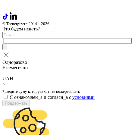
© Teenergizer • 2014 – 2026
Что будем искать?
Одноразово
Ежемесечно
UAH
*введите суму которую хотите пожертвовать
Я ознакомлен_а и согласн_а c
условиями
Поддержать