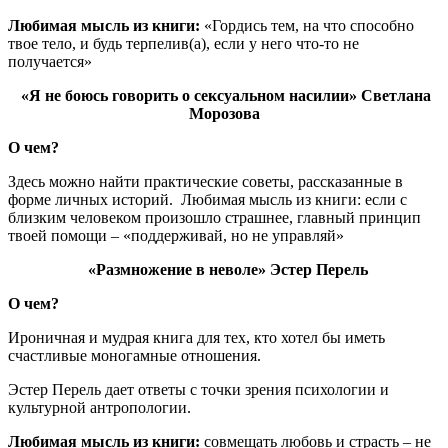
Любимая мысль из книги:
«Гордись тем, на что способно
твое тело, и будь терпелив(а), если у него что-то не
получается»
«Я не боюсь говорить о сексуальном насилии» Светлана
Морозова
О чем?
Здесь можно найти практические советы, рассказанные в
форме личных историй.
Любимая мысль из книги: если с
близким человеком произошло страшнее, главный принцип
твоей помощи – «поддерживай, но не управляй»
«Размножение в неволе» Эстер Перель
О чем?
Ироничная и мудрая книга для тех, кто хотел бы иметь
счастливые моногамные отношения.
Эстер Перель дает ответы с точки зрения психологии и
культурной антропологии.
Любимая мысль из книги:
совмещать любовь и страсть – не