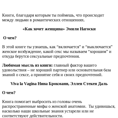
Книги, благодаря которым ты поймешь, что происходит
между людьми в романтических отношениях.
«Как хочет женщина» Эмили Нагоски
О чем?
В этой книге ты узнаешь, как “включается” и “выключается”
женское возбуждение, какой секс мы называем “хорошим” и
откуда берутся сексуальные предпочтения.
Любимая мысль из книги:
главный фактор вашего
удовольствия – не хороший партнер или основательная база
знаний о сексе, а принятие себя и своих предпочтений.
Viva la Vagina Нина Брокманн, Эллен Стекен Даль
О чем?
Книга помогает выбросить из головы очень
распространенные мифы о женской анатомии.
Ты удивишься,
насколько наши школьные знания устарели или не
соответствуют действительности.