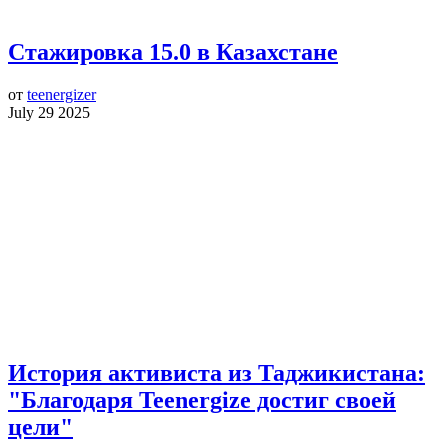
Стажировка 15.0 в Казахстане
от
teenergizer
July 29 2025
История активиста из Таджикистана:
"Благодаря Teenergize достиг своей
цели"