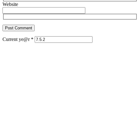
Website
Current ye@r
*