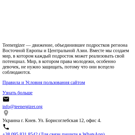
Teenergizer — движение, объединившее подростков региона
Восточной Европы и Центральной Азии. Вместе мы создаем
мир, в котором каждый подросток может реализовать свой
потенциал. Мир, в котором права молодежи, особенно
девочек, не нужно защищать, потому что они всецело
соблюдаются.
Правила и Условия пользования сайтом
Узнать больше
info@teenergizer.org
Украина г. Киев. Ул. Борисоглебская 12, офис 4.
⁨+38 095 831 8542⁩ (Для связи пишите в WhatsApp)