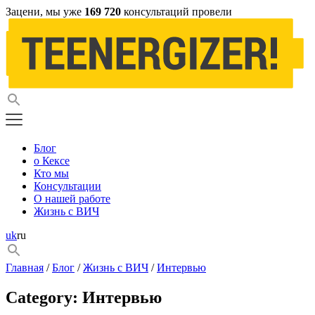
Зацени, мы уже
169 720
консультаций провели
Блог
о Кексе
Кто мы
Консультации
О нашей работе
Жизнь с ВИЧ
uk
ru
Главная
/
Блог
/
Жизнь с ВИЧ
/
Интервью
Category:
Интервью