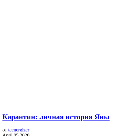
Карантин: личная история Яны
от
teenergizer
April 05 2020