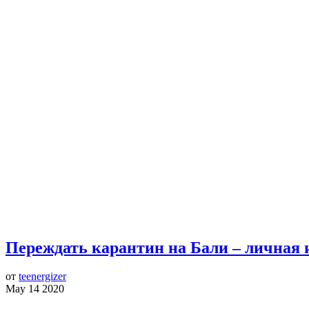
Переждать карантин на Бали – личная 
от
teenergizer
May 14 2020