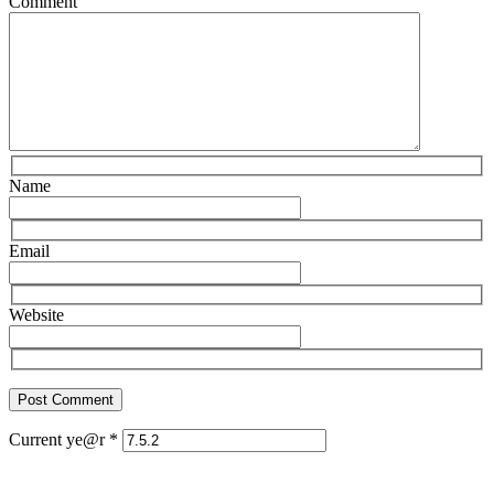
Comment
Name
Email
Website
Current ye@r
*