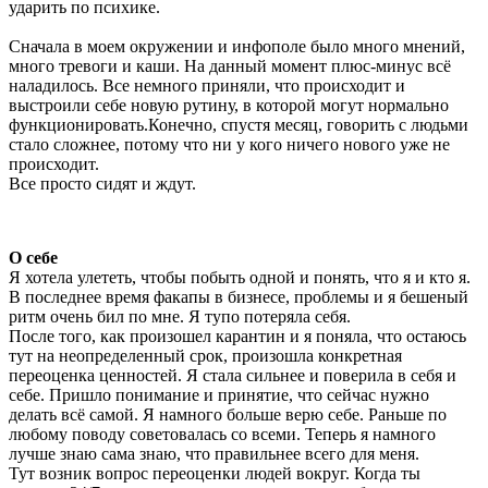
ударить по психике.
Сначала в моем окружении и инфополе было много мнений,
много тревоги и каши. На данный момент плюс-минус всё
наладилось. Все немного приняли, что происходит и
выстроили себе новую рутину, в которой могут нормально
функционировать.Конечно, спустя месяц, говорить с людьми
стало сложнее, потому что ни у кого ничего нового уже не
происходит.
Все просто сидят и ждут.
О себе
Я хотела улететь, чтобы побыть одной и понять, что я и кто я.
В последнее время факапы в бизнесе, проблемы и я бешеный
ритм очень бил по мне. Я тупо потеряла себя.
После того, как произошел карантин и я поняла, что остаюсь
тут на неопределенный срок, произошла конкретная
переоценка ценностей. Я стала сильнее и поверила в себя и
себе. Пришло понимание и принятие, что сейчас нужно
делать всё самой. Я намного больше верю себе. Раньше по
любому поводу советовалась со всеми. Теперь я намного
лучше знаю сама знаю, что правильнее всего для меня.
Тут возник вопрос переоценки людей вокруг. Когда ты