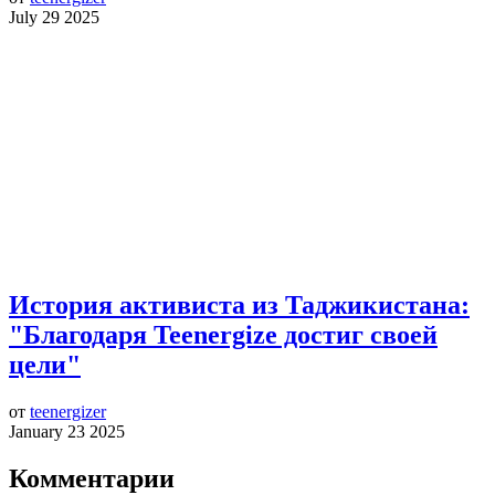
July 29 2025
История активиста из Таджикистана:
"Благодаря Teenergize достиг своей
цели"
от
teenergizer
January 23 2025
Комментарии