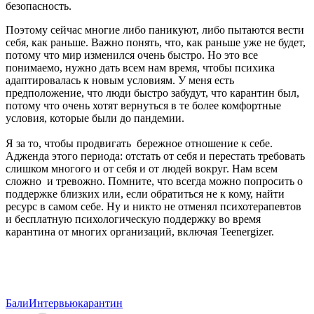
безопасность.
Поэтому сейчас многие либо паникуют, либо пытаются вести
себя, как раньше. Важно понять, что, как раньше уже не будет,
потому что мир изменился очень быстро. Но это все
понимаемо, нужно дать всем нам время, чтобы психика
адаптировалась к новым условиям. У меня есть
предположение, что люди быстро забудут, что карантин был,
потому что очень хотят вернуться в те более комфортные
условия, которые были до пандемии.
Я за то, чтобы продвигать бережное отношение к себе.
Адженда этого периода: отстать от себя и перестать требовать
слишком многого и от себя и от людей вокруг. Нам всем
сложно и тревожно. Помните, что всегда можно попросить о
поддержке близких или, если обратиться не к кому, найти
ресурс в самом себе. Ну и никто не отменял психотерапевтов
и бесплатную психологическую поддержку во время
карантина от многих организаций, включая Teenergizer.
Бали
Интервью
карантин