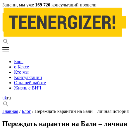
Зацени, мы уже
169 720
консультаций провели
Блог
о Кексе
Кто мы
Консультации
О нашей работе
Жизнь с ВИЧ
uk
ru
Главная
/
Блог
/ Переждать карантин на Бали – личная история
Переждать карантин на Бали – личная