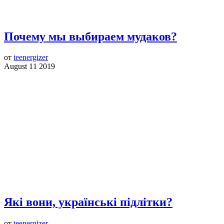
Почему мы выбираем мудаков?
от
teenergizer
August 11 2019
Які вони, українські підлітки?
от
teenergizer