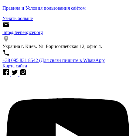
Правила и Условия пользования сайтом
Узнать больше
info@teenergizer.org
Украина г. Киев. Ул. Борисоглебская 12, офис 4.
⁨+38 095 831 8542⁩ (Для связи пишите в WhatsApp)
Карта сайта