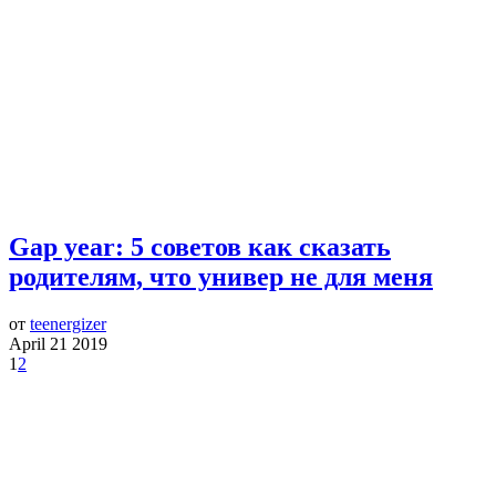
Gap year: 5 советов как сказать
родителям, что универ не для меня
от
teenergizer
April 21 2019
1
2