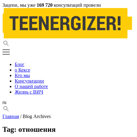
Зацени, мы уже
169 720
консультаций провели
Блог
о Кексе
Кто мы
Консультации
О нашей работе
Жизнь с ВИЧ
ru
Главная
/ Blog Archives
Tag:
отношения