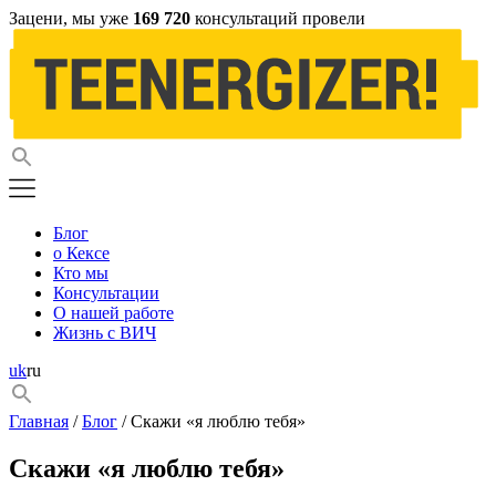
Зацени, мы уже
169 720
консультаций провели
Блог
о Кексе
Кто мы
Консультации
О нашей работе
Жизнь с ВИЧ
uk
ru
Главная
/
Блог
/ Скажи «я люблю тебя»
Скажи «я люблю тебя»