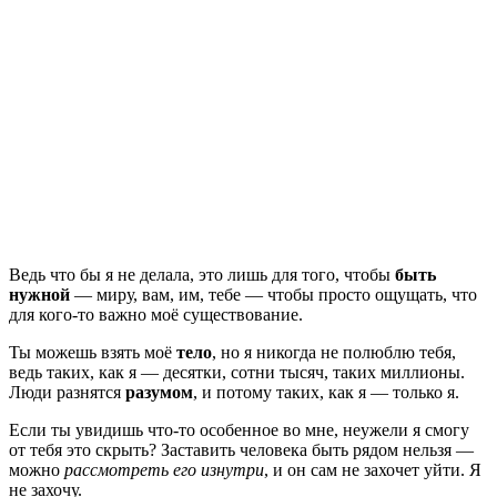
Ведь что бы я не делала, это лишь для того, чтобы
быть
нужной
— миру, вам, им, тебе — чтобы просто ощущать, что
для кого-то важно моё существование.
Ты можешь взять моё
тело
, но я никогда не полюблю тебя,
ведь таких, как я — десятки, сотни тысяч, таких миллионы.
Люди разнятся
разумом
, и потому таких, как я — только я.
Если ты увидишь что-то особенное во мне, неужели я смогу
от тебя это скрыть? Заставить человека быть рядом нельзя —
можно
рассмотреть его изнутри
, и он сам не захочет уйти. Я
не захочу.