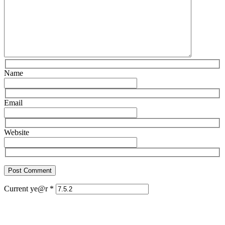
Name
Email
Website
Current ye@r
*