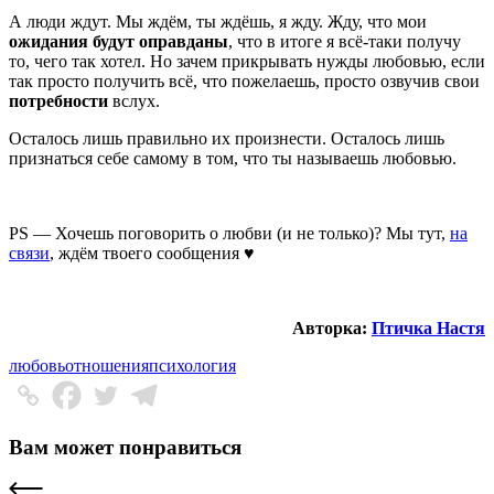
А люди ждут. Мы ждём, ты ждёшь, я жду. Жду, что мои
ожидания будут оправданы
, что в итоге я всё-таки получу
то, чего так хотел. Но зачем прикрывать нужды любовью, если
так просто получить всё, что пожелаешь, просто озвучив свои
потребности
вслух.
Осталось лишь правильно их произнести. Осталось лишь
признаться себе самому в том, что ты называешь любовью.
PS — Хочешь поговорить о любви (и не только)? Мы тут,
на
связи
, ждём твоего сообщения ♥
Авторка:
Птичка Настя
любовь
отношения
психология
Вам может понравиться