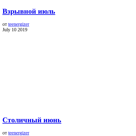
Взрывной июль
от
teenergizer
July 10 2019
Столичный июнь
от
teenergizer