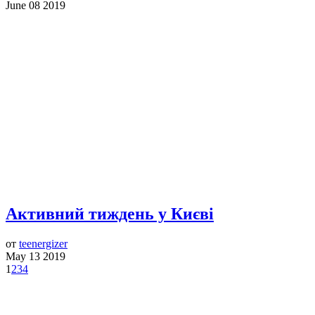
June 08 2019
Активний тиждень у Києві
от
teenergizer
May 13 2019
1
2
3
4