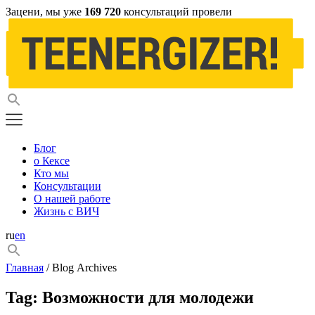
Зацени, мы уже
169 720
консультаций провели
Блог
о Кексе
Кто мы
Консультации
О нашей работе
Жизнь с ВИЧ
ru
en
Главная
/ Blog Archives
Tag:
Возможности для молодежи